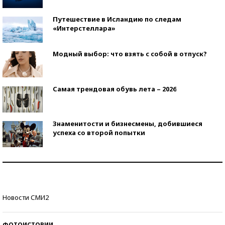
Путешествие в Исландию по следам
«Интерстеллара»
Модный выбор: что взять с собой в отпуск?
Самая трендовая обувь лета – 2026
Знаменитости и бизнесмены, добившиеся
успеха со второй попытки
Как защититься от солнца на курорте?
Кто изобрел средства связи?
Новости СМИ2
ФОТОИСТОРИИ