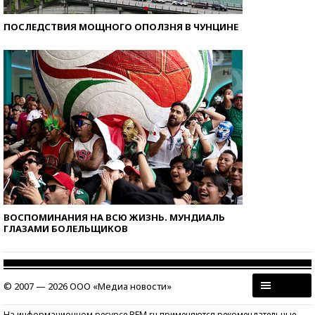
ПОСЛЕДСТВИЯ МОЩНОГО ОПОЛЗНЯ В ЧУНЦИНЕ
ВОСПОМИНАНИЯ НА ВСЮ ЖИЗНЬ. МУНДИАЛЬ
ГЛАЗАМИ БОЛЕЛЬЩИКОВ
© 2007 — 2026 ООО «Медиа новости»
На информационном ресурсе BFM.ru применяются рекомендательные