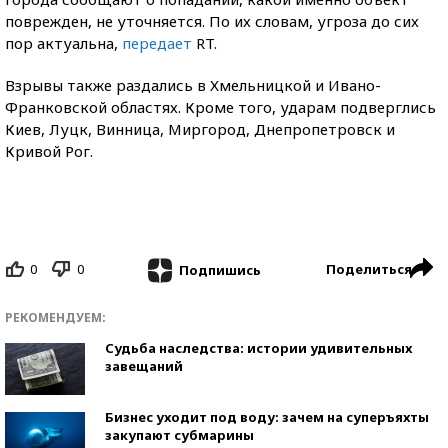
поврежден, не уточняется. По их словам, угроза до сих
пор актуальна,
передает
RT.
Взрывы также раздались в Хмельницкой и Ивано-
Франковской областях. Кроме того, ударам подверглись
Киев, Луцк, Винница, Миргород, Днепропетровск и
Кривой Рог.
0
0
Поделиться
Подпишись
РЕКОМЕНДУЕМ:
Судьба наследства: истории удивительных
завещаний
Бизнес уходит под воду: зачем на суперъяхты
закупают субмарины