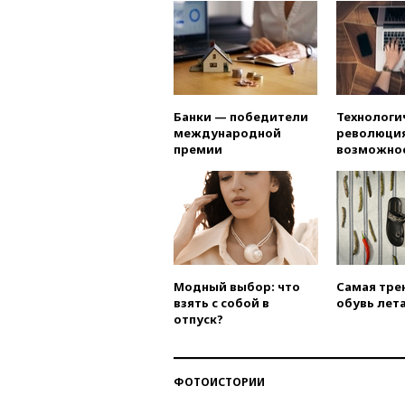
Банки — победители
Технологи
международной
революция
премии
возможно
Модный выбор: что
Самая тре
взять с собой в
обувь лета
отпуск?
ФОТОИСТОРИИ