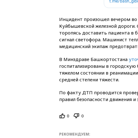
Инцидент произошел вечером во 
Куйбышевской железной дороги. 
торопясь доставить пациента в 
сигнал светофора. Машинист теп
медицинский экипаж предотврати
В Минздраве Башкортостана
уто
госпитализированы в городскую б
тяжелом состоянии в реанимации
средней степени тяжести.
По факту ДТП проводится провер
правил безопасности движения и
0
0
РЕКОМЕНДУЕМ: