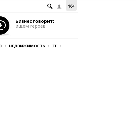
16+
Бизнес говорит:
ищем героев
О
НЕДВИЖИМОСТЬ
IT