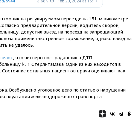
вторник на регулируемом переезде на 151-м километре
Согласно предварительной версии, водитель скорой,
больницу, допустил выезд на переезд на запрещающий
ловоза применил экстренное торможение, однако наезд на
ть не удалось.
чняют
, что четверо пострадавших в ДТП
ольницу № 1 Стерлитамака. Один из них находится в
. Состояние остальных пациентов врачи оценивают как
ка. Возбуждено уголовное дело по статье о нарушении
 эксплуатации железнодорожного транспорта.