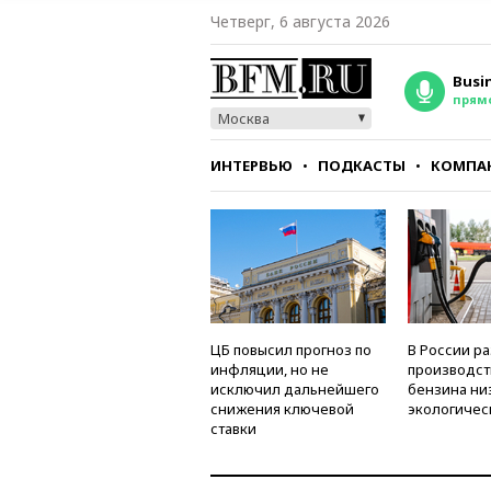
Четверг, 6 августа 2026
Busi
прям
Москва
ИНТЕРВЬЮ
ПОДКАСТЫ
КОМПА
СТИЛЬ
ТЕСТЫ
ЦБ повысил прогноз по
В России р
инфляции, но не
производст
исключил дальнейшего
бензина ни
снижения ключевой
экологичес
ставки