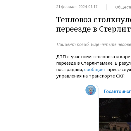
21 февраля 2024, 01:17
Общест
Тепловоз столкнул
переезде в Стерли
Пациент погиб. Еще четыре челов
ДТП с участием тепловоза и ка
переезде в Стерлитамаке. В резу
пострадали,
сообщает
пресс-слу
управления на транспорте СКР.