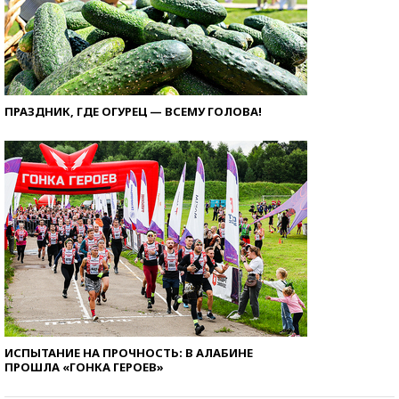
ПРАЗДНИК, ГДЕ ОГУРЕЦ — ВСЕМУ ГОЛОВА!
ИСПЫТАНИЕ НА ПРОЧНОСТЬ: В АЛАБИНЕ
ПРОШЛА «ГОНКА ГЕРОЕВ»