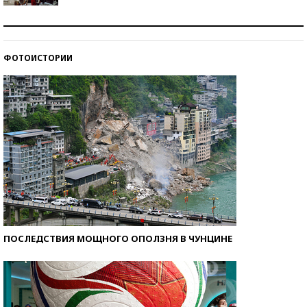
Как защититься от солнца на курорте?
ФОТОИСТОРИИ
Кто изобрел средства связи?
ПОСЛЕДСТВИЯ МОЩНОГО ОПОЛЗНЯ В ЧУНЦИНЕ