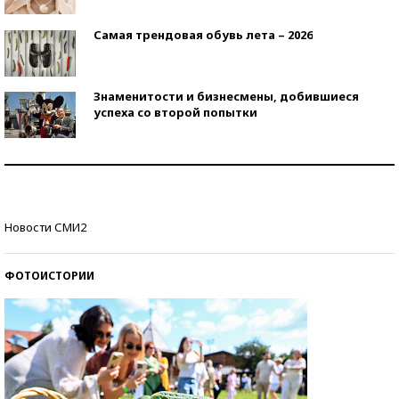
Самая трендовая обувь лета – 2026
Знаменитости и бизнесмены, добившиеся
успеха со второй попытки
Как защититься от солнца на курорте?
Кто изобрел средства связи?
Новости СМИ2
ФОТОИСТОРИИ