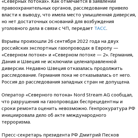
«Северных потоках». Как отмечается в заявлении
правоохранительных органов, расследование привело
власти к выводу, что имела место умышленная диверсия,
но нет достаточных оснований для возбуждения
уголовного дела в связи с ЧП, передает
ТАСС
.
Взрывы произошли 26 сентября 2022 года на двух
российских экспортных газопроводах в Европу —
«Северном потоке» и «Северном потоке — 2». Германия,
Дания и Швеция не исключили целенаправленной
диверсии. Недавно Швеция отказалась продолжить
расследование. Германия пока не отказывалась от него.
Россия до расследования западных стран не допущена.
Оператор «Северного потока» Nord Stream AG сообщал,
что разрушения на газопроводах беспрецедентны и
сроки ремонта оценить невозможно. Генпрокуратура РФ
инициировала дело об акте международного
терроризма.
Пресс-секретарь президента РФ Дмитрий Песков