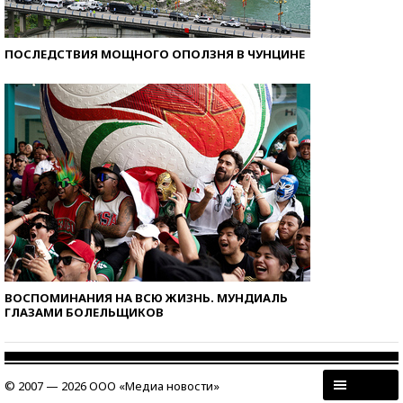
ПОСЛЕДСТВИЯ МОЩНОГО ОПОЛЗНЯ В ЧУНЦИНЕ
ВОСПОМИНАНИЯ НА ВСЮ ЖИЗНЬ. МУНДИАЛЬ
ГЛАЗАМИ БОЛЕЛЬЩИКОВ
© 2007 — 2026 ООО «Медиа новости»