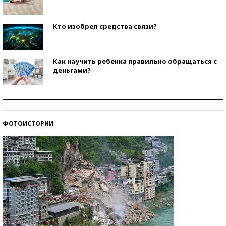
Кто изобрел средства связи?
Как научить ребенка правильно обращаться с
деньгами?
Рекорды ЕГЭ: в каких регионах больше всего
стобалльников?
ФОТОИСТОРИИ
Самые модные пляжи — 2026