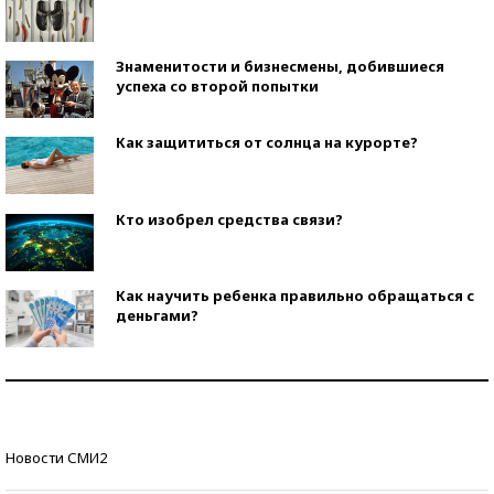
Знаменитости и бизнесмены, добившиеся
успеха со второй попытки
Как защититься от солнца на курорте?
Кто изобрел средства связи?
Как научить ребенка правильно обращаться с
деньгами?
Рекорды ЕГЭ: в каких регионах больше всего
стобалльников?
Самые модные пляжи — 2026
Новости СМИ2