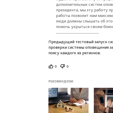
дополнительных систем опове
президента, мы эту работу п
работы позволит нам максима
люди должны слышать об это
помочь укрыться своим близ
Предыдущий тестовый запуск сир
проверки системы оповещения за
поясу каждого из регионов.
0
0
РЕКОМЕНДУЕМ: