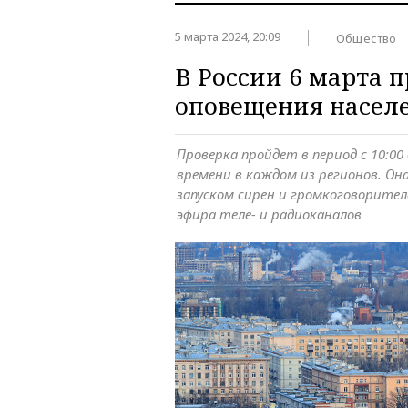
5 марта 2024, 20:09
Общество
В России 6 марта 
оповещения насел
Проверка пройдет в период с 10:00
времени в каждом из регионов. Он
запуском сирен и громкоговорите
эфира теле- и радиоканалов