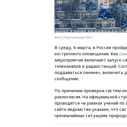
Фото: Петр Ковалев/ТАСС
В среду, 6 марта, в России прой
экстренного оповещения. Как
со
мероприятия включают запуск си
телеканалов и радиостанций. Сог
поддаваться панике», включить 
сообщение.
По причинам проверки систем эк
разногласия. На официальной ст
проводятся «в рамках учений по 
сайте ведомства указано, что си
чрезвычайных ситуациях природно