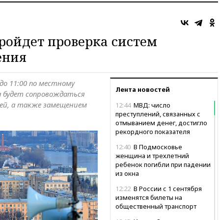
пройдет проверка систем
ения
 до 11:00 по местному
Лента новостей
а будет сопровождаться
лей, а также замещением
12:44
МВД: число
преступлений, связанных с
отмыванием денег, достигло
рекордного показателя
12:40
В Подмосковье
женщина и трехлетний
ребенок погибли при падении
из окна
12:22
В России с 1 сентября
изменятся билеты на
общественный транспорт