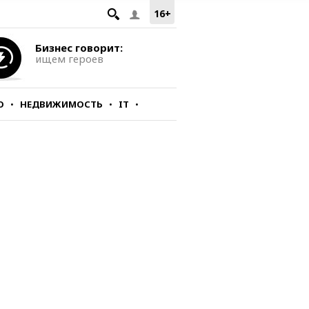
16+
Бизнес говорит:
ищем героев
О
НЕДВИЖИМОСТЬ
IT