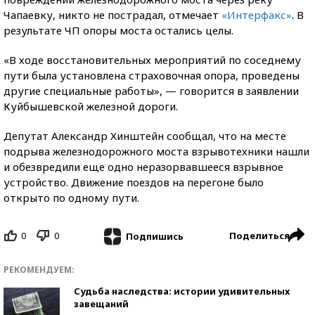
Чапаевку, никто не пострадал, отмечает
«Интерфакс»
. В
результате ЧП опоры моста остались целы.
«В ходе восстановительных мероприятий по соседнему
пути была установлена страховочная опора, проведены
другие специальные работы», — говорится в заявлении
Куйбышевской железной дороги.
Депутат Александр Хинштейн сообщал, что на месте
подрыва железнодорожного моста взрывотехники нашли
и обезвредили еще одно неразорвавшееся взрывное
устройство. Движение поездов на перегоне было
открыто по одному пути.
0
0
Поделиться
Подпишись
РЕКОМЕНДУЕМ:
Судьба наследства: истории удивительных
завещаний