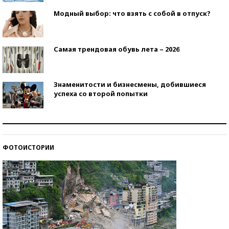
Модный выбор: что взять с собой в отпуск?
Самая трендовая обувь лета – 2026
Знаменитости и бизнесмены, добившиеся
успеха со второй попытки
Как защититься от солнца на курорте?
ФОТОИСТОРИИ
Кто изобрел средства связи?