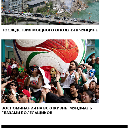
ПОСЛЕДСТВИЯ МОЩНОГО ОПОЛЗНЯ В ЧУНЦИНЕ
ВОСПОМИНАНИЯ НА ВСЮ ЖИЗНЬ. МУНДИАЛЬ
ГЛАЗАМИ БОЛЕЛЬЩИКОВ