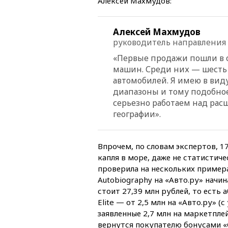
Алексей Махмудов:
Алексей Махмудов
руководитель направления т
«Первые продажи пошли в о
машин. Среди них — шесть
автомобилей. Я имею в вид
диапазоны и тому подобное
серьезно работаем над ра
географии».
Впрочем, по словам экспертов, 1
капля в море, даже не статистиче
проверила на нескольких примера
Autobiography на «Авто.ру» начи
стоит 27,39 млн рублей, то есть 
Elite — от 2,5 млн на «Авто.ру» (
заявленные 2,7 млн на маркетплей
вернутся покупателю бонусами «С