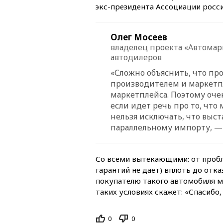
экс-президента Ассоциации росс
Олег Мосеев
владелец проекта «Автомар
автодилеров
«Сложно объяснить, что пр
производителем и маркетпл
маркетплейса. Поэтому оче
если идет речь про то, чт
нельзя исключать, что выс
параллельному импорту, —
Со всеми вытекающими: от пробл
гарантий не дает) вплоть до отк
покупателю такого автомобиля м
таких условиях скажет: «Спасибо, 
0
0