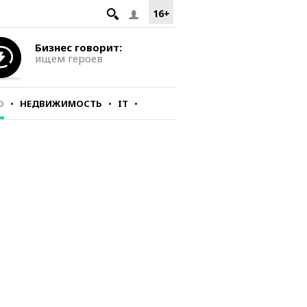
16+
Бизнес говорит:
ищем героев
О
НЕДВИЖИМОСТЬ
IT