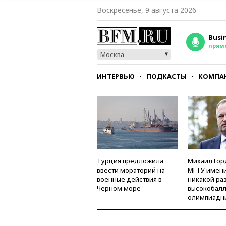
Воскресенье, 9 августа 2026
Busi
прям
Москва
ИНТЕРВЬЮ
ПОДКАСТЫ
КОМПА
СТИЛЬ
ТЕСТЫ
Турция предложила
Михаил Гор
ввести мораторий на
МГТУ имени
военные действия в
никакой ра
Черном море
высокобалл
олимпиадн