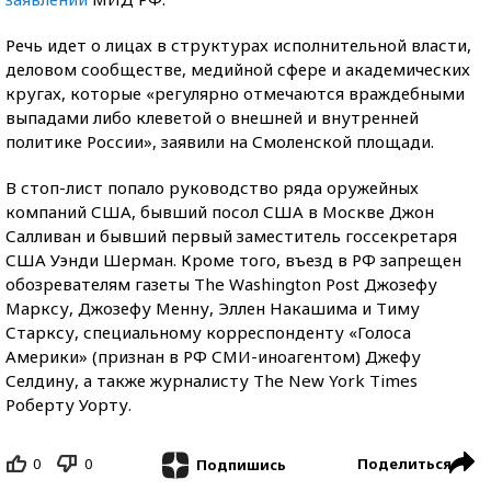
Речь идет о лицах в структурах исполнительной власти,
деловом сообществе, медийной сфере и академических
кругах, которые «регулярно отмечаются враждебными
выпадами либо клеветой о внешней и внутренней
политике России», заявили на Смоленской площади.
В стоп-лист попало руководство ряда оружейных
компаний США, бывший посол США в Москве Джон
Салливан и бывший первый заместитель госсекретаря
США Уэнди Шерман. Кроме того, въезд в РФ запрещен
обозревателям газеты The Washington Post Джозефу
Марксу, Джозефу Менну, Эллен Накашима и Тиму
Старксу, специальному корреспонденту «Голоса
Америки» (признан в РФ СМИ-иноагентом) Джефу
Селдину, а также журналисту The New York Times
Роберту Уорту.
0
0
Поделиться
Подпишись