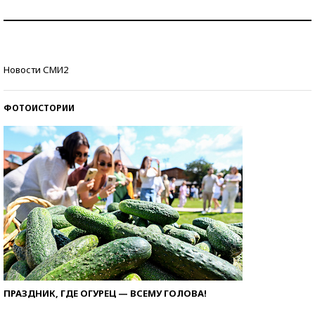
Рекорды ЕГЭ: в каких регионах больше всего
стобалльников?
Самые модные пляжи — 2026
Новости СМИ2
ФОТОИСТОРИИ
ПРАЗДНИК, ГДЕ ОГУРЕЦ — ВСЕМУ ГОЛОВА!