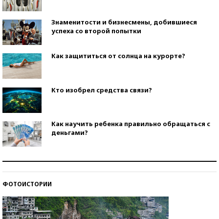
Знаменитости и бизнесмены, добившиеся
успеха со второй попытки
Как защититься от солнца на курорте?
Кто изобрел средства связи?
Как научить ребенка правильно обращаться с
деньгами?
Рекорды ЕГЭ: в каких регионах больше всего
стобалльников?
ФОТОИСТОРИИ
Самые модные пляжи — 2026