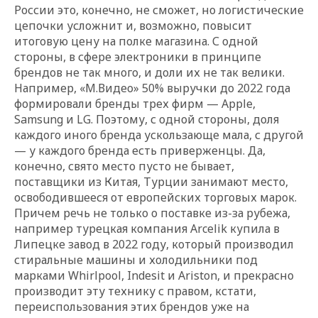
России это, конечно, не сможет, но логистические
цепочки усложнит и, возможно, повысит
итоговую цену на полке магазина. С одной
стороны, в сфере электроники в принципе
брендов не так много, и доли их не так велики.
Например, «М.Видео» 50% выручки до 2022 года
формировали бренды трех фирм — Apple,
Samsung и LG. Поэтому, с одной стороны, доля
каждого иного бренда ускользающе мала, с другой
— у каждого бренда есть приверженцы. Да,
конечно, свято место пусто не бывает,
поставщики из Китая, Турции занимают место,
освободившееся от европейских торговых марок.
Причем речь не только о поставке из-за рубежа,
например турецкая компания Arcelik купила в
Липецке завод в 2022 году, который производил
стиральные машины и холодильники под
марками Whirlpool, Indesit и Ariston, и прекрасно
производит эту технику с правом, кстати,
переиспользования этих брендов уже на