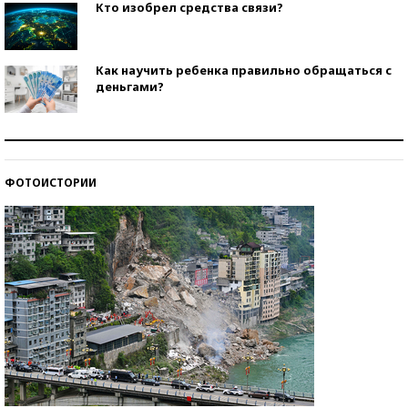
Кто изобрел средства связи?
Как научить ребенка правильно обращаться с
деньгами?
Рекорды ЕГЭ: в каких регионах больше всего
стобалльников?
ФОТОИСТОРИИ
Самые модные пляжи — 2026