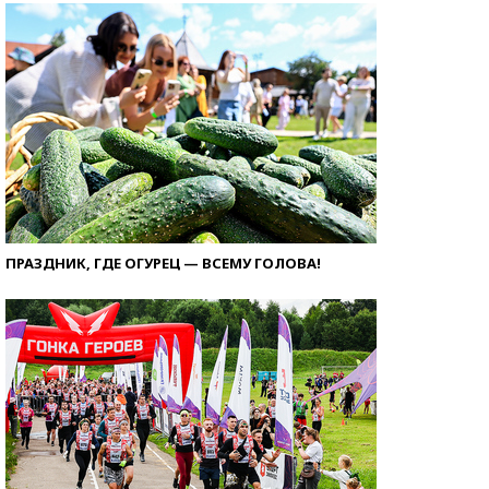
ПРАЗДНИК, ГДЕ ОГУРЕЦ — ВСЕМУ ГОЛОВА!