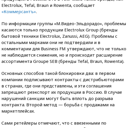
Electrolux, Tefal, Braun и Rowenta, сообщает
«Коммерсантъ»
.
По информации группы «М.Видео-Эльдорадо», проблемы
касаются только продукции Electrolux Group (бренды
бытовой техники Electrolux, Zanussi, AEG). Проблемы с
остальными марками они не подтвердили и в
комментарии для Business FM утверждают, что не только
не наблюдается снижения, но и происходит расширение
ассортимента Groupe SEB (бренды Tefal, Braun, Rowenta).
Основных способов такой блокировки два: в первом
компании подписывают контракты с дистрибьюторами
в странах, где они представлены, и эти соглашения
запрещают реэкспорт их продукции в Россию. В случае
нарушений санкции могут быть вплоть до разрыва
контракта. Второй метод — борьба с продажами на
маркетплейсах.
Сами ретейлеры отмечают, что с ввезенными по