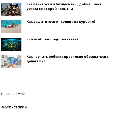
Знаменитости и бизнесмены, добившиеся
успеха со второй попытки
Как защититься от солнца на курорте?
Кто изобрел средства связи?
Как научить ребенка правильно обращаться с
деньгами?
Рекорды ЕГЭ: в каких регионах больше всего
стобалльников?
Самые модные пляжи — 2026
Новости СМИ2
ФОТОИСТОРИИ