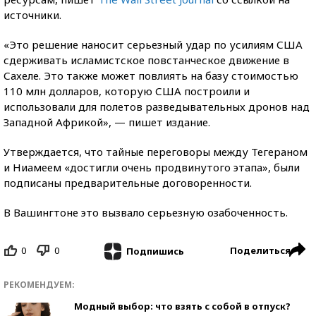
источники.
«Это решение наносит серьезный удар по усилиям США
сдерживать исламистское повстанческое движение в
Сахеле. Это также может повлиять на базу стоимостью
110 млн долларов, которую США построили и
использовали для полетов разведывательных дронов над
Западной Африкой», — пишет издание.
Утверждается, что тайные переговоры между Тегераном
и Ниамеем «достигли очень продвинутого этапа», были
подписаны предварительные договоренности.
В Вашингтоне это вызвало серьезную озабоченность.
0
0
Поделиться
Подпишись
РЕКОМЕНДУЕМ:
Модный выбор: что взять с собой в отпуск?