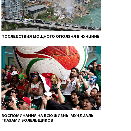
ПОСЛЕДСТВИЯ МОЩНОГО ОПОЛЗНЯ В ЧУНЦИНЕ
ВОСПОМИНАНИЯ НА ВСЮ ЖИЗНЬ. МУНДИАЛЬ
ГЛАЗАМИ БОЛЕЛЬЩИКОВ