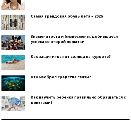
Самая трендовая обувь лета – 2026
Знаменитости и бизнесмены, добившиеся
успеха со второй попытки
Как защититься от солнца на курорте?
Кто изобрел средства связи?
Как научить ребенка правильно обращаться с
деньгами?
Рекорды ЕГЭ: в каких регионах больше всего
стобалльников?