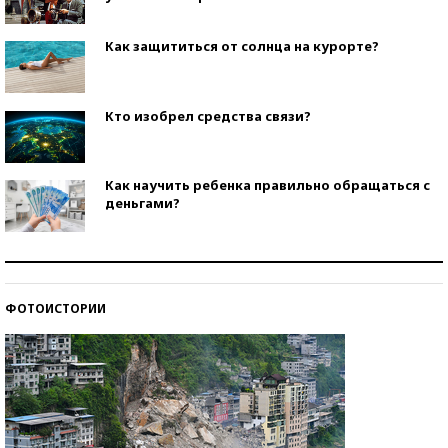
Как защититься от солнца на курорте?
Кто изобрел средства связи?
Как научить ребенка правильно обращаться с
деньгами?
Рекорды ЕГЭ: в каких регионах больше всего
стобалльников?
ФОТОИСТОРИИ
Самые модные пляжи — 2026