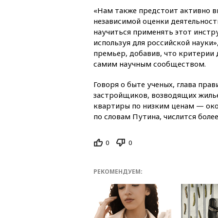
«Нам также предстоит активно 
независимой оценки деятельност
научиться применять этот инстр
используя для российской науки»
премьер, добавив, что критерии
самим научным сообществом.
Говоря о быте ученых, глава пра
застройщиков, возводящих жилье
квартиры по низким ценам — око
по словам Путина, числится более
0
0
РЕКОМЕНДУЕМ: