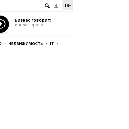
16+
Бизнес говорит:
ищем героев
О
НЕДВИЖИМОСТЬ
IT