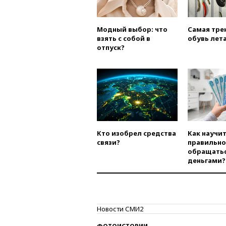
Модный выбор: что
Самая тре
взять с собой в
обувь лета
отпуск?
Кто изобрел средства
Как научи
связи?
правильно
обращатьс
деньгами?
Новости СМИ2