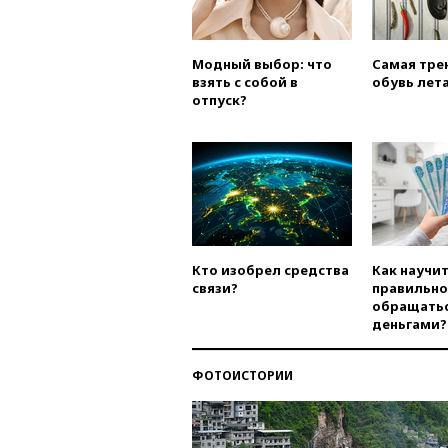
Модный выбор: что
Самая тре
взять с собой в
обувь лета
отпуск?
Кто изобрел средства
Как научи
связи?
правильно
обращатьс
деньгами?
ФОТОИСТОРИИ