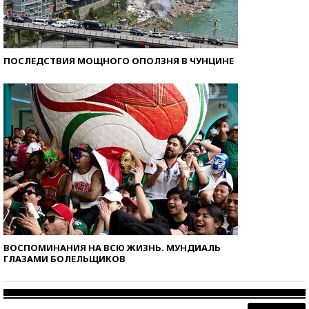
ПОСЛЕДСТВИЯ МОЩНОГО ОПОЛЗНЯ В ЧУНЦИНЕ
ВОСПОМИНАНИЯ НА ВСЮ ЖИЗНЬ. МУНДИАЛЬ
ГЛАЗАМИ БОЛЕЛЬЩИКОВ