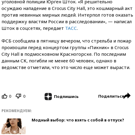
уголовной полиции Юрген Шток. «Я решительно
осуждаю нападение в Crocus City Hall, это кошмарный акт
против невинных мирных людей. Интерпол готов оказать
поддержку властям России в расследовании», — написал
Шток в соцсетях, передает
ТАСС
.
ФСБ сообщила в пятницу вечером, что стрельба и пожар
произошли перед концертом группы «Пикник» в Crocus
City Hall в подмосковном Красногорске. По последним
данным СК, погибли не менее 60 человек, однако в
ведомстве отметили, что это число еще может вырасти.
0
0
Поделиться
Подпишись
РЕКОМЕНДУЕМ:
Модный выбор: что взять с собой в отпуск?