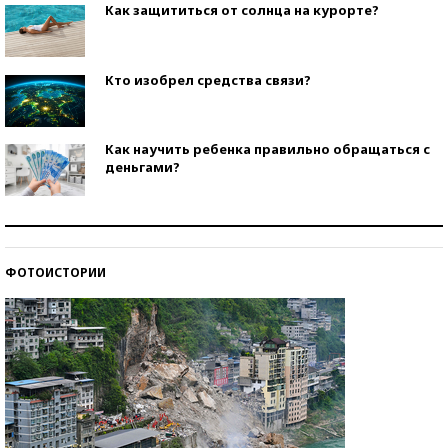
Как защититься от солнца на курорте?
Кто изобрел средства связи?
Как научить ребенка правильно обращаться с
деньгами?
Рекорды ЕГЭ: в каких регионах больше всего
стобалльников?
ФОТОИСТОРИИ
Самые модные пляжи — 2026