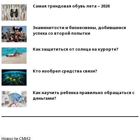
Самая трендовая обувь лета – 2026
Знаменитости и бизнесмены, добившиеся
успеха со второй попытки
Как защититься от солнца на курорте?
Кто изобрел средства связи?
Как научить ребенка правильно обращаться с
деньгами?
Рекорды ЕГЭ: в каких регионах больше всего
стобалльников?
Самые модные пляжи — 2026
Новости СМИ2