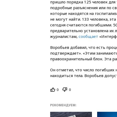
пришло порядка 125 человек для 
подробные разъяснения или по с
которые находятся на госпитализа
не могут найти. 133 человека, эт
сегодня считаются погибшими. 5
предварительно установлена их л
журналистам,
сообщает
«Интерфа
Воробьев добавил, что есть проц
подтверждает». «Этим занимаютс
правоохранительный блок. Эта ра
Он отметил, что число погибших 
находиться тела. Воробьев допус
0
0
РЕКОМЕНДУЕМ: