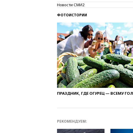
Новости СМИ2
ФОТОИСТОРИИ
ПРАЗДНИК, ГДЕ ОГУРЕЦ — ВСЕМУ ГО
РЕКОМЕНДУЕМ: