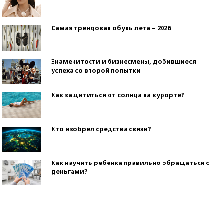
Самая трендовая обувь лета – 2026
Знаменитости и бизнесмены, добившиеся
успеха со второй попытки
Как защититься от солнца на курорте?
Кто изобрел средства связи?
Как научить ребенка правильно обращаться с
деньгами?
Рекорды ЕГЭ: в каких регионах больше всего
стобалльников?