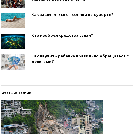
Как защититься от солнца на курорте?
Кто изобрел средства связи?
Как научить ребенка правильно обращаться с
деньгами?
Рекорды ЕГЭ: в каких регионах больше всего
стобалльников?
ФОТОИСТОРИИ
Самые модные пляжи — 2026