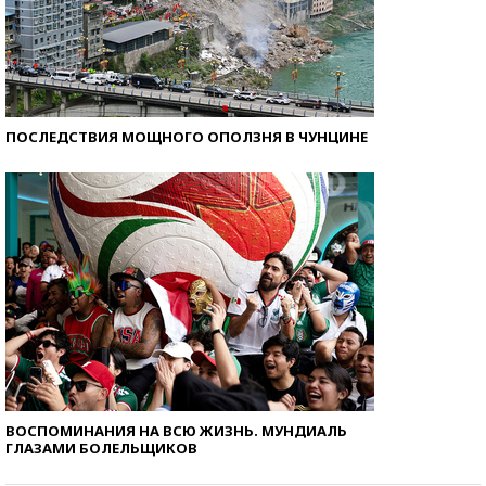
ПОСЛЕДСТВИЯ МОЩНОГО ОПОЛЗНЯ В ЧУНЦИНЕ
ВОСПОМИНАНИЯ НА ВСЮ ЖИЗНЬ. МУНДИАЛЬ
ГЛАЗАМИ БОЛЕЛЬЩИКОВ