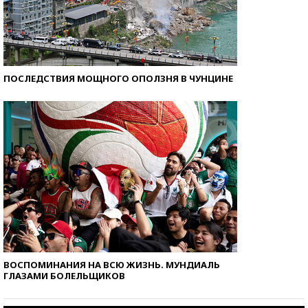
ПОСЛЕДСТВИЯ МОЩНОГО ОПОЛЗНЯ В ЧУНЦИНЕ
ВОСПОМИНАНИЯ НА ВСЮ ЖИЗНЬ. МУНДИАЛЬ
ГЛАЗАМИ БОЛЕЛЬЩИКОВ