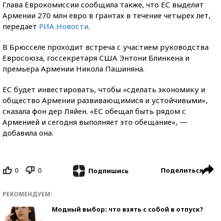
Глава Еврокомиссии сообщила также, что ЕС выделит
Армении 270 млн евро в грантах в течение четырех лет,
передает
РИА Новости
.
В Брюсселе проходит встреча с участием руководства
Евросоюза, госсекретаря США Энтони Блинкена и
премьера Армении Никола Пашиняна.
ЕС будет инвестировать, чтобы «сделать экономику и
общество Армении развивающимися и устойчивыми»,
сказала фон дер Ляйен. «ЕС обещал быть рядом с
Арменией и сегодня выполняет это обещание», —
добавила она.
0
0
Поделиться
Подпишись
РЕКОМЕНДУЕМ:
Модный выбор: что взять с собой в отпуск?