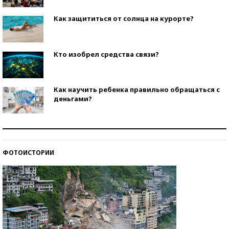
Как защититься от солнца на курорте?
Кто изобрел средства связи?
Как научить ребенка правильно обращаться с
деньгами?
Рекорды ЕГЭ: в каких регионах больше всего
стобалльников?
ФОТОИСТОРИИ
Самые модные пляжи — 2026