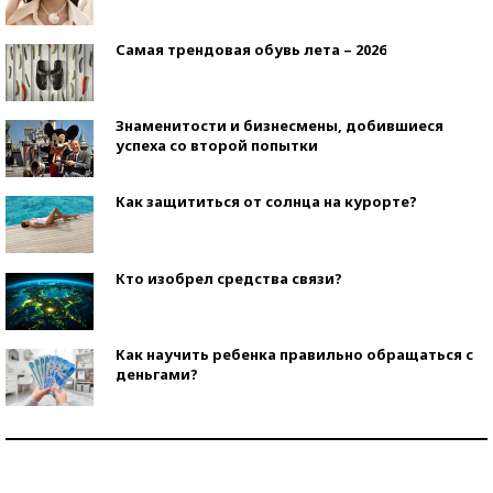
Самая трендовая обувь лета – 2026
Знаменитости и бизнесмены, добившиеся
успеха со второй попытки
Как защититься от солнца на курорте?
Кто изобрел средства связи?
Как научить ребенка правильно обращаться с
деньгами?
Рекорды ЕГЭ: в каких регионах больше всего
стобалльников?