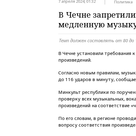
7 апреля 2024, 01:32
Политика
В Чечне запретил
медленную музык
Темп должен составлять от 80 до 
В Чечне установили требования 
произведений.
Согласно новым правилам, музык
до 116 ударов в минуту, сообща
Минкульт республики по поруче
проверку всех музыкальных, вок
произведений на соответствие «
По его словам, в регионе провод
вопросу соответствия произвед