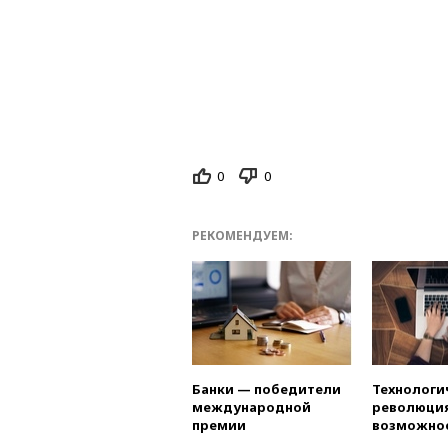
0
0
РЕКОМЕНДУЕМ:
Банки — победители
Технологи
международной
революция
премии
возможно