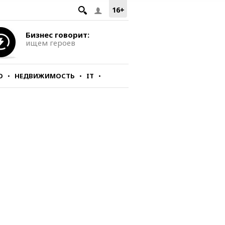
16+
Бизнес говорит:
ищем героев
О
НЕДВИЖИМОСТЬ
IT