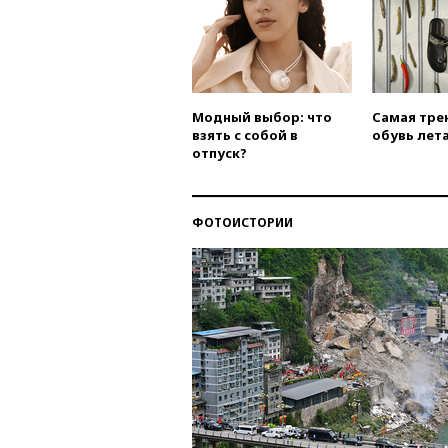
Модный выбор: что
Самая тре
взять с собой в
обувь лета
отпуск?
ФОТОИСТОРИИ