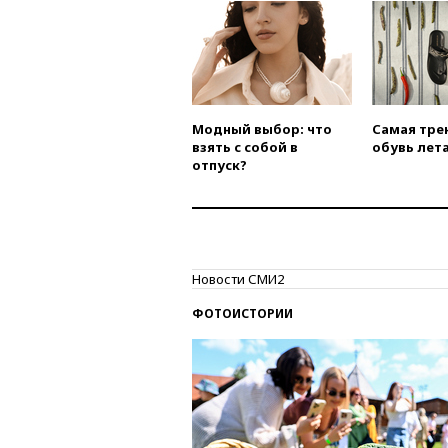
Модный выбор: что
Самая тре
взять с собой в
обувь лета
отпуск?
Новости СМИ2
ФОТОИСТОРИИ