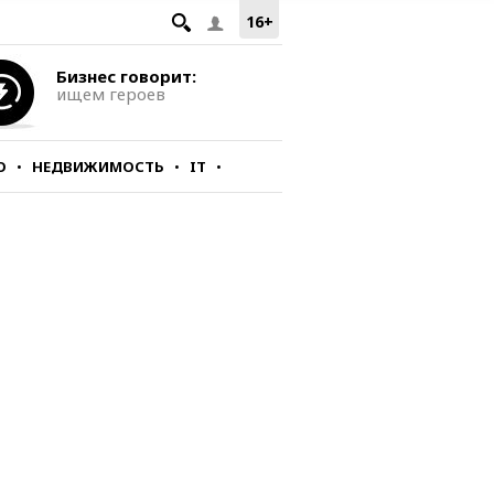
16+
Бизнес говорит:
ищем героев
О
НЕДВИЖИМОСТЬ
IT