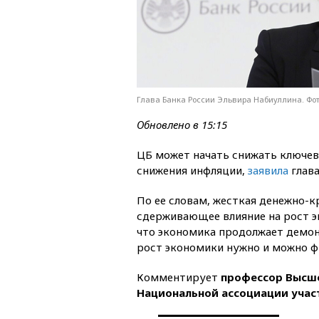
Глава Банка России Эльвира Набиуллина. Фо
Обновлено в 15:15
ЦБ может начать снижать ключев
снижения инфляции,
заявила
глава
По ее словам, жесткая денежно-к
сдерживающее влияние на рост э
что экономика продолжает демон
рост экономики нужно и можно ф
Комментирует
профессор Высше
Национальной ассоциации учас