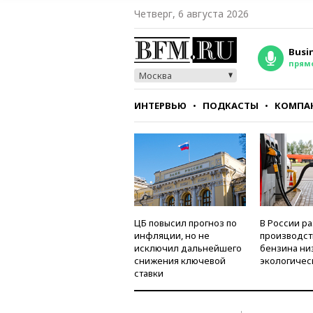
Четверг, 6 августа 2026
Busi
прям
Москва
ИНТЕРВЬЮ
ПОДКАСТЫ
КОМПА
СТИЛЬ
ТЕСТЫ
ЦБ повысил прогноз по
В России р
инфляции, но не
производст
исключил дальнейшего
бензина ни
снижения ключевой
экологичес
ставки