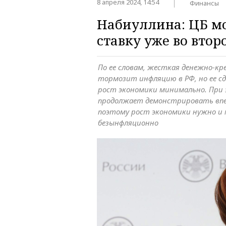
8 апреля 2024, 14:54
Финансы
Набиуллина: ЦБ м
ставку уже во втор
По ее словам, жесткая денежно-к
тормозит инфляцию в РФ, но ее с
рост экономики минимально. При
продолжает демонстрировать вп
поэтому рост экономики нужно и
безынфляционно