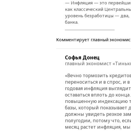
— Инфляция — это первейший
как классический Центральны
уровень безработицы — два, 
банка.
Комментирует главный экономис
Софья Донец
главный экономист «Тинь
«Вечно тормозить кредитов
переноситься и в спрос, и 
годовая инфляция выглядит 
оставаться вплоть до конца
повышенную индексацию тар
базы, который показывает 
должны увидеть резкое за
полугодии, потому что, е
месяц растет инфляция, мы