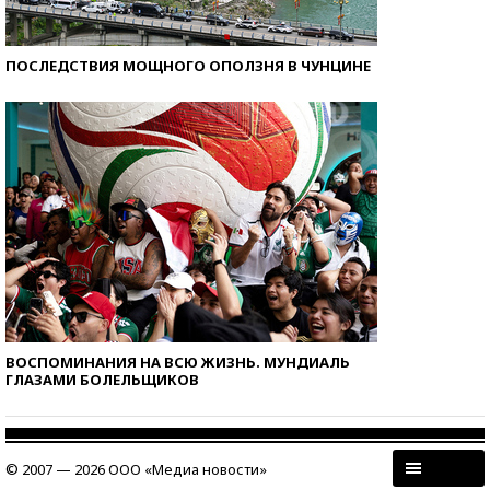
ПОСЛЕДСТВИЯ МОЩНОГО ОПОЛЗНЯ В ЧУНЦИНЕ
ВОСПОМИНАНИЯ НА ВСЮ ЖИЗНЬ. МУНДИАЛЬ
ГЛАЗАМИ БОЛЕЛЬЩИКОВ
© 2007 — 2026 ООО «Медиа новости»