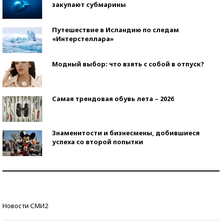
закупают субмарины
Путешествие в Исландию по следам
«Интерстеллара»
Модный выбор: что взять с собой в отпуск?
Самая трендовая обувь лета – 2026
Знаменитости и бизнесмены, добившиеся
успеха со второй попытки
Как защититься от солнца на курорте?
Кто изобрел средства связи?
Новости СМИ2