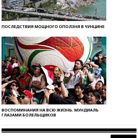
ПОСЛЕДСТВИЯ МОЩНОГО ОПОЛЗНЯ В ЧУНЦИНЕ
ВОСПОМИНАНИЯ НА ВСЮ ЖИЗНЬ. МУНДИАЛЬ
ГЛАЗАМИ БОЛЕЛЬЩИКОВ