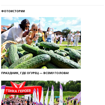
ФОТОИСТОРИИ
ПРАЗДНИК, ГДЕ ОГУРЕЦ — ВСЕМУ ГОЛОВА!