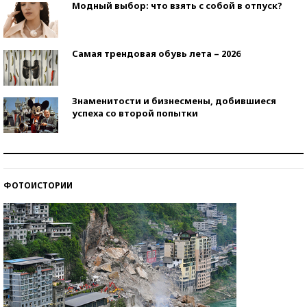
Модный выбор: что взять с собой в отпуск?
Самая трендовая обувь лета – 2026
Знаменитости и бизнесмены, добившиеся
успеха со второй попытки
Как защититься от солнца на курорте?
ФОТОИСТОРИИ
Кто изобрел средства связи?