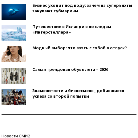
Бизнес уходит под воду: зачем на суперъяхты
закупают субмарины
Путешествие в Исландию по следам
«Интерстеллара»
Модный выбор: что взять с собой в отпуск?
Самая трендовая обувь лета – 2026
Знаменитости и бизнесмены, добившиеся
успеха со второй попытки
Как защититься от солнца на курорте?
Кто изобрел средства связи?
Новости СМИ2