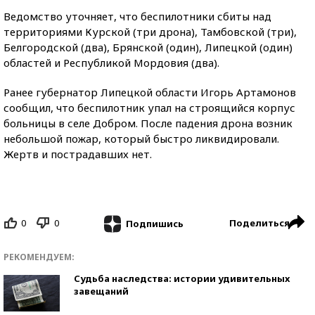
Ведомство уточняет, что беспилотники сбиты над
территориями Курской (три дрона), Тамбовской (три),
Белгородской (два), Брянской (один), Липецкой (один)
областей и Республикой Мордовия (два).
Ранее губернатор Липецкой области Игорь Артамонов
сообщил, что беспилотник упал на строящийся корпус
больницы в селе Добром. После падения дрона возник
небольшой пожар, который быстро ликвидировали.
Жертв и пострадавших нет.
0
0
Поделиться
Подпишись
РЕКОМЕНДУЕМ:
Судьба наследства: истории удивительных
завещаний