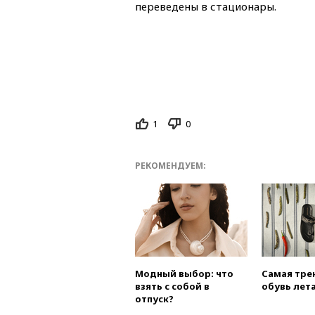
переведены в стационары.
1
0
РЕКОМЕНДУЕМ:
Модный выбор: что
Самая тре
взять с собой в
обувь лета
отпуск?