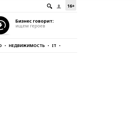
16+
Бизнес говорит:
ищем героев
О
НЕДВИЖИМОСТЬ
IT