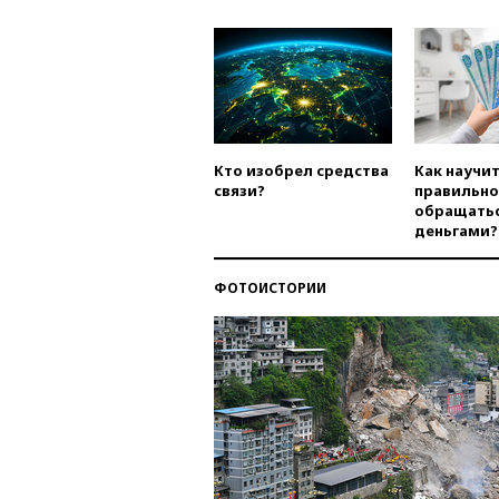
Кто изобрел средства
Как научи
связи?
правильно
обращатьс
деньгами?
ФОТОИСТОРИИ