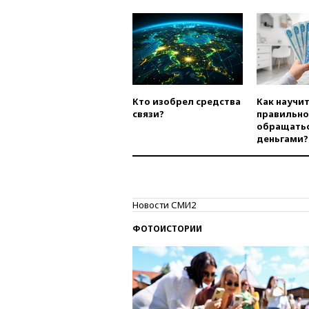
Кто изобрел средства
Как научи
связи?
правильно
обращатьс
деньгами?
Новости СМИ2
ФОТОИСТОРИИ