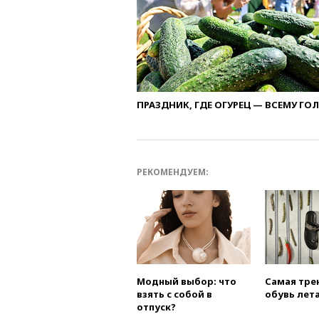
ПРАЗДНИК, ГДЕ ОГУРЕЦ — ВСЕМУ ГО
РЕКОМЕНДУЕМ:
Модный выбор: что
Самая тре
взять с собой в
обувь лета
отпуск?