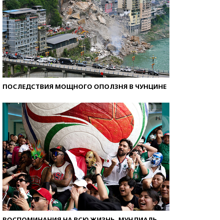
ПОСЛЕДСТВИЯ МОЩНОГО ОПОЛЗНЯ В ЧУНЦИНЕ
ВОСПОМИНАНИЯ НА ВСЮ ЖИЗНЬ. МУНДИАЛЬ