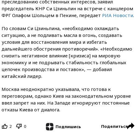
преследованию собственных интересов, заявил
председатель КНР Си Цзиньпин на встрече с канцлером
ФРГ Олафом Шольцем в Пекине, передает
РИА Новости
.
По словам Си Цзиньпина, «необходимо охлаждать
ситуацию, а не подливать масла в огонь, создавать
условия для восстановления мира и избегать
дальнейшего обострения противоречий». «Необходимо
снизить негативное влияние [кризиса] на мировую
экономику и не подрывать стабильность глобальных
цепочек производства и поставок», — добавил
китайский лидер.
Москва неоднократно указывала, что готова к
переговорам, однако Киев на законодательном уровне
ввел запрет на них. На Западе игнорируют постоянные
отказы Киева от диалога.
2
0
Поделиться
Подпишись