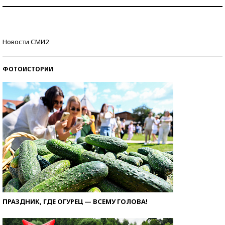
Как защититься от солнца на курорте?
Кто изобрел средства связи?
Новости СМИ2
ФОТОИСТОРИИ
ПРАЗДНИК, ГДЕ ОГУРЕЦ — ВСЕМУ ГОЛОВА!