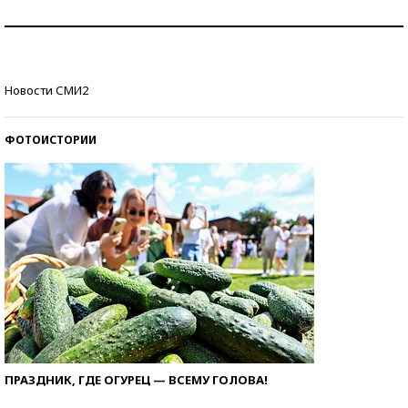
Рекорды ЕГЭ: в каких регионах больше всего
стобалльников?
Самые модные пляжи — 2026
Новости СМИ2
ФОТОИСТОРИИ
ПРАЗДНИК, ГДЕ ОГУРЕЦ — ВСЕМУ ГОЛОВА!