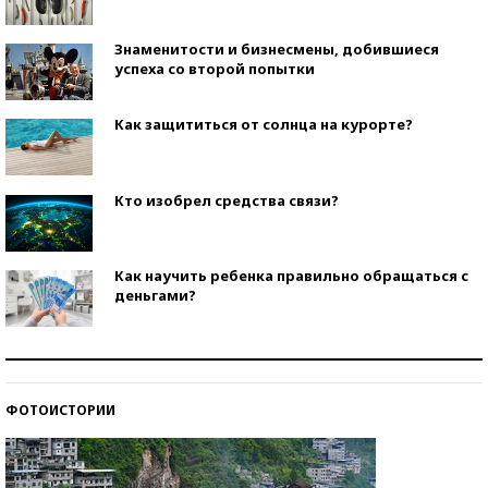
Знаменитости и бизнесмены, добившиеся
успеха со второй попытки
Как защититься от солнца на курорте?
Кто изобрел средства связи?
Как научить ребенка правильно обращаться с
деньгами?
Рекорды ЕГЭ: в каких регионах больше всего
стобалльников?
ФОТОИСТОРИИ
Самые модные пляжи — 2026