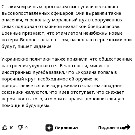
С таким мрачным прогнозом выступили несколько
высокопоставленных офицеров. Они выразили такие
опасения, «поскольку моральный дух в вооруженных
силах подорван отчаянной нехваткой боеприпасов».
Военные признают, что этим летом неизбежны новые
потери. Вопрос только в том, насколько серьезными они
будут, пишет издание.
Украинские политики также признали, что общественные
настроения ухудшаются. В частности, министр
иностранных Кулеба заявил, что «Украина попала в
порочный круг: необходимое ей оружие не
предоставляется или задерживается, затем западные
союзники жалуются, что Киев отступает, что снижает
вероятность того, что они отправят дополнительную
помощь в будущем».
10
0
Поделиться
Подпишись