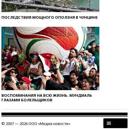
ПОСЛЕДСТВИЯ МОЩНОГО ОПОЛЗНЯ В ЧУНЦИНЕ
ВОСПОМИНАНИЯ НА ВСЮ ЖИЗНЬ. МУНДИАЛЬ
ГЛАЗАМИ БОЛЕЛЬЩИКОВ
© 2007 — 2026 ООО «Медиа новости»