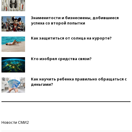
Знаменитости и бизнесмены, добившиеся
успеха со второй попытки
Как защититься от солнца на курорте?
Кто изобрел средства связи?
Как научить ребенка правильно обращаться с
деньгами?
Рекорды ЕГЭ: в каких регионах больше всего
стобалльников?
Самые модные пляжи — 2026
Новости СМИ2