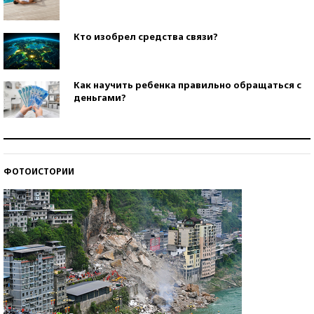
Кто изобрел средства связи?
Как научить ребенка правильно обращаться с
деньгами?
Рекорды ЕГЭ: в каких регионах больше всего
стобалльников?
ФОТОИСТОРИИ
Самые модные пляжи — 2026