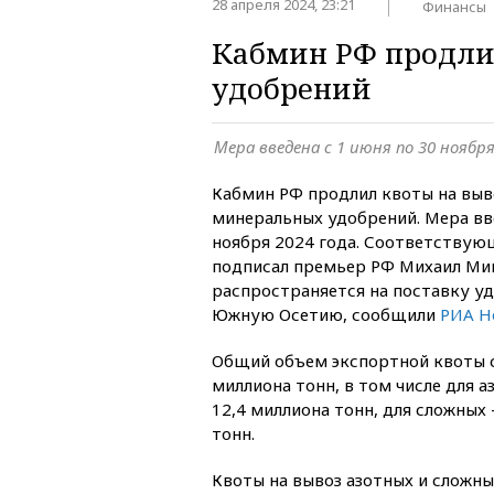
28 апреля 2024, 23:21
Финансы
Кабмин РФ продлил
удобрений
Мера введена с 1 июня по 30 ноября
Кабмин РФ продлил квоты на выв
минеральных удобрений. Мера вве
ноября 2024 года. Соответствую
подписал премьер РФ Михаил Ми
распространяется на поставку у
Южную Осетию, сообщили
РИА Н
Общий объем экспортной квоты 
миллиона тонн, в том числе для 
12,4 миллиона тонн, для сложных
тонн.
Квоты на вывоз азотных и сложн