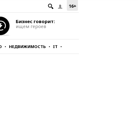
16+
Бизнес говорит:
ищем героев
О
НЕДВИЖИМОСТЬ
IT