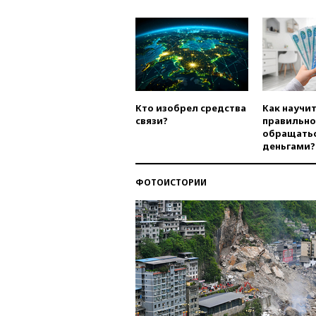
Кто изобрел средства
Как научи
связи?
правильно
обращатьс
деньгами?
ФОТОИСТОРИИ