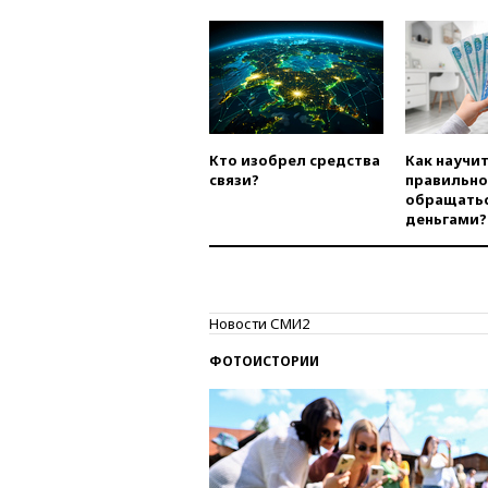
Кто изобрел средства
Как научи
связи?
правильно
обращатьс
деньгами?
Новости СМИ2
ФОТОИСТОРИИ