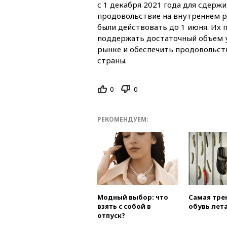
с 1 декабря 2021 года для сдержи
продовольствие на внутреннем р
были действовать до 1 июня. Их 
поддержать достаточный объем 
рынке и обеспечить продовольст
страны.
0
0
РЕКОМЕНДУЕМ:
Модный выбор: что
Самая тре
взять с собой в
обувь лета
отпуск?