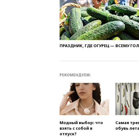
ПРАЗДНИК, ГДЕ ОГУРЕЦ — ВСЕМУ ГО
РЕКОМЕНДУЕМ:
Модный выбор: что
Самая тре
взять с собой в
обувь лета
отпуск?