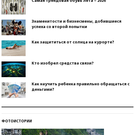
Самая трендовая обувь лета – 2026
Знаменитости и бизнесмены, добившиеся
успеха со второй попытки
Как защититься от солнца на курорте?
Кто изобрел средства связи?
Как научить ребенка правильно обращаться с
деньгами?
Рекорды ЕГЭ: в каких регионах больше всего
стобалльников?
ФОТОИСТОРИИ
Самые модные пляжи — 2026