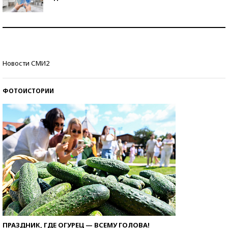
Рекорды ЕГЭ: в каких регионах больше всего
стобалльников?
Самые модные пляжи — 2026
Новости СМИ2
ФОТОИСТОРИИ
ПРАЗДНИК, ГДЕ ОГУРЕЦ — ВСЕМУ ГОЛОВА!