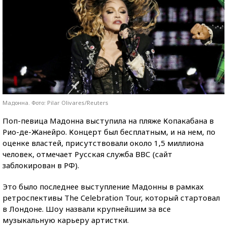
Мадонна. Фото: Pilar Olivares/Reuters
Поп-певица Мадонна выступила на пляже Копакабана в
Рио-де-Жанейро. Концерт был бесплатным, и на нем, по
оценке властей, присутствовали около 1,5 миллиона
человек, отмечает Русская служба ВВС (сайт
заблокирован в РФ).
Это было последнее выступление Мадонны в рамках
ретроспективы The Celebration Tour, который стартовал
в Лондоне. Шоу назвали крупнейшим за все
музыкальную карьеру артистки.