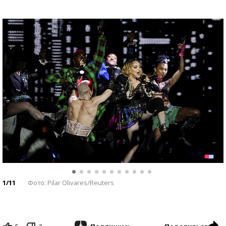
1/11
Фото: Pilar Olivares/Reuters