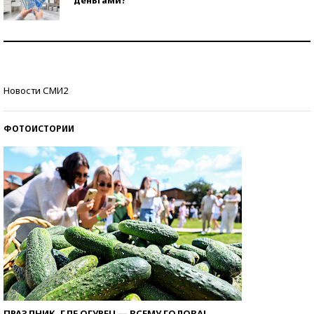
деньгами?
Рекорды ЕГЭ: в каких регионах больше всего
стобалльников?
Самые модные пляжи — 2026
Новости СМИ2
ФОТОИСТОРИИ
ПРАЗДНИК, ГДЕ ОГУРЕЦ — ВСЕМУ ГОЛОВА!