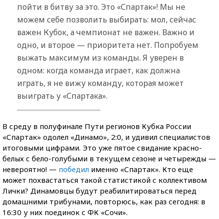
пойти в битву за это. Это «Спартак»! Мы не
можем себе позволить выбирать: мол, сейчас
важен Кубок, а чемпионат не важен. Важно и
одно, и второе — приоритета нет. Попробуем
выжать максимум из команды. Я уверен в
одном: когда команда играет, как должна
играть, я не вижу команду, которая может
выиграть у «Спартака».
В среду в полуфинале Пути регионов Кубка России
«Спартак» одолел «Динамо», 2:0, и удивил специалистов
итоговыми цифрами. Это уже пятое свидание красно-
белых с бело-голубыми в текущем сезоне и четырежды —
невероятно! —
победил
именно «Спартак». Кто еще
может похвастаться такой статистикой с коллективом
Лички? Динамовцы будут реабилитироваться перед
домашними трибунами, повторюсь, как раз сегодня: в
16:30 у них поединок с ФК «Сочи».