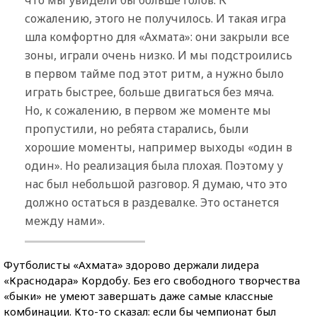
сожалению, этого не получилось. И такая игра
шла комфортно для «Ахмата»: они закрыли все
зоны, играли очень низко. И мы подстроились
в первом тайме под этот ритм, а нужно было
играть быстрее, больше двигаться без мяча.
Но, к сожалению, в первом же моменте мы
пропустили, но ребята старались, были
хорошие моменты, например выходы «один в
один». Но реализация была плохая. Поэтому у
нас был небольшой разговор. Я думаю, что это
должно остаться в раздевалке. Это останется
между нами».
Футболисты «Ахмата» здорово держали лидера
«Краснодара» Кордобу. Без его свободного творчества
«быки» не умеют завершать даже самые классные
комбинации. Кто-то сказал: если бы чемпионат был