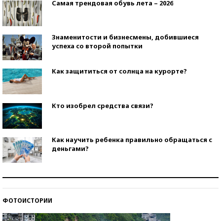
Самая трендовая обувь лета – 2026
Знаменитости и бизнесмены, добившиеся
успеха со второй попытки
Как защититься от солнца на курорте?
Кто изобрел средства связи?
Как научить ребенка правильно обращаться с
деньгами?
Рекорды ЕГЭ: в каких регионах больше всего
стобалльников?
ФОТОИСТОРИИ
Самые модные пляжи — 2026