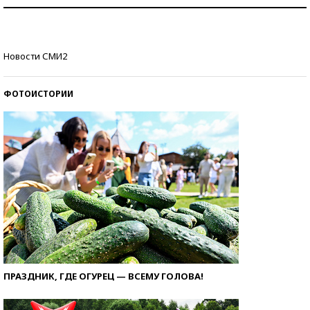
Рекорды ЕГЭ: в каких регионах больше всего
стобалльников?
Самые модные пляжи — 2026
Новости СМИ2
ФОТОИСТОРИИ
ПРАЗДНИК, ГДЕ ОГУРЕЦ — ВСЕМУ ГОЛОВА!