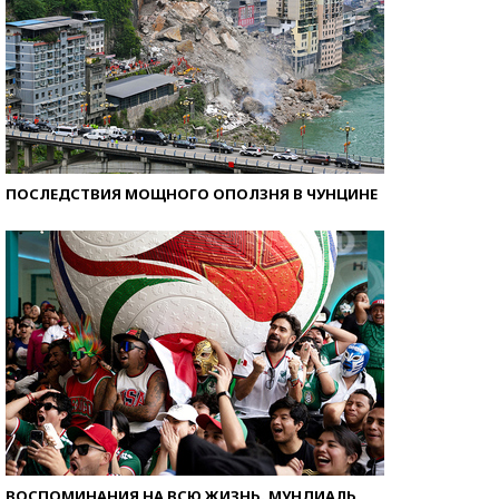
ПОСЛЕДСТВИЯ МОЩНОГО ОПОЛЗНЯ В ЧУНЦИНЕ
ВОСПОМИНАНИЯ НА ВСЮ ЖИЗНЬ. МУНДИАЛЬ