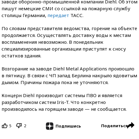
заводе оборонно-промышленной компании Diehl. Об этом
пишут немецкие СМИ со ссылкой на пожарную службу
столицы Германии,
передает
ТАСС.
По словам представителя ведомства, горение на объекте
продолжается. Осуществлять доставку воды к местам
воспламенения невозможно. В понедельник
специализированные организации приступят к сносу
остатков здания.
Возгорание на заводе Diehl Metal Applications произошло
в пятницу. В связи с ЧП запад Берлина накрыло ядовитым
дымом. Причины пожара пока не уточняются.
Концерн Diehl производит системы ПВО и является
разработчиком систем Iris-T. Что конкретно
производилось на горящем заводе — не сообщается.
5
2
Поделиться
Подпишись