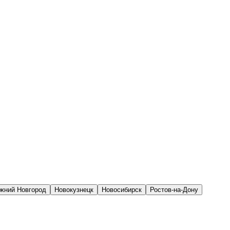
жний Новгород
Новокузнецк
Новосибирск
Ростов-на-Дону