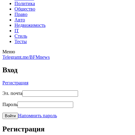
Политика
Общество
Право
Авто
Недвижимость
IT
Стиль
Тесты
Меню
Telegram
t.me/BFMnews
Вход
Регистрация
Эл. почта
Пароль
Напомнить пароль
Войти
Регистрация