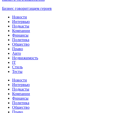
Бизнес говорит:
ищем героев
Новости
Интервью
Подкасты
Компании
Финансы
Политика
Общество
Право
Авто
Недвижимость
IT
Стиль
Тесты
Новости
Интервью
Подкасты
Компании
Финансы
Политика
Общество
Право