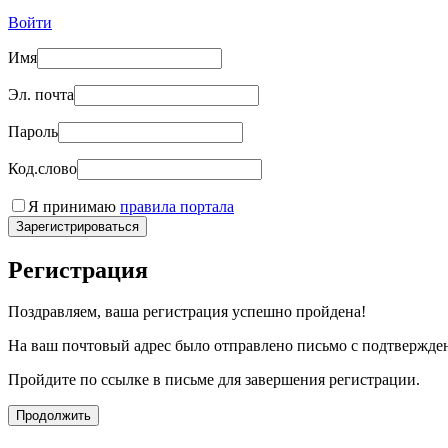
Войти
Имя
Эл. почта
Пароль
Код.слово
Я принимаю
правила портала
Зарегистрироваться
Регистрация
Поздравляем, ваша регистрация успешно пройдена!
На ваш почтовый адрес было отправлено письмо с подтвержде
Пройдите по ссылке в письме для завершения регистрации.
Продолжить