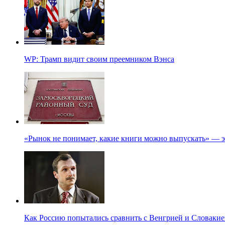
WP: Трамп видит своим преемником Вэнса
«Рынок не понимает, какие книги можно выпускать» — э
Как Россию попытались сравнить с Венгрией и Словакие