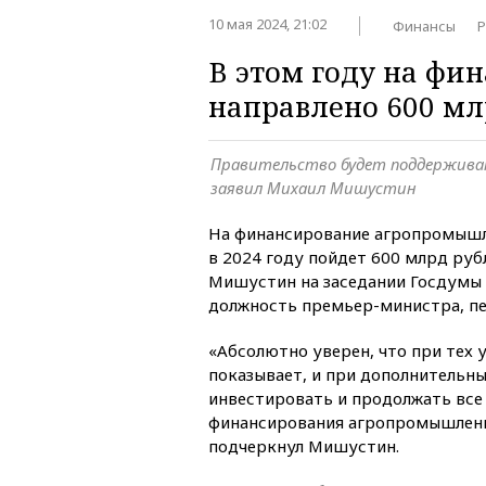
10 мая 2024, 21:02
Финансы
Р
В этом году на фи
направлено 600 мл
Правительство будет поддержива
заявил Михаил Мишустин
На финансирование агропромышл
в 2024 году пойдет 600 млрд руб
Мишустин на заседании Госдумы 
должность премьер-министра, п
«Абсолютно уверен, что при тех 
показывает, и при дополнительн
инвестировать и продолжать вс
финансирования агропромышленн
подчеркнул Мишустин.