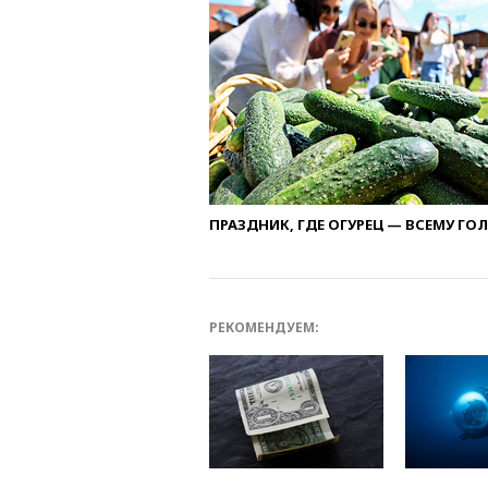
ПРАЗДНИК, ГДЕ ОГУРЕЦ — ВСЕМУ ГО
РЕКОМЕНДУЕМ: