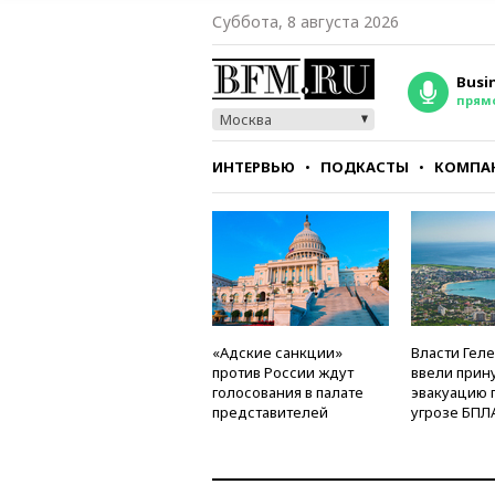
Суббота, 8 августа 2026
Busi
прям
Москва
ИНТЕРВЬЮ
ПОДКАСТЫ
КОМПА
СТИЛЬ
ТЕСТЫ
«Адские санкции»
Власти Гел
против России ждут
ввели прин
голосования в палате
эвакуацию 
представителей
угрозе БПЛ