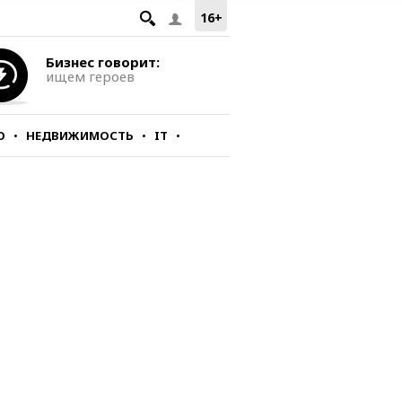
16+
Бизнес говорит:
ищем героев
О
НЕДВИЖИМОСТЬ
IT