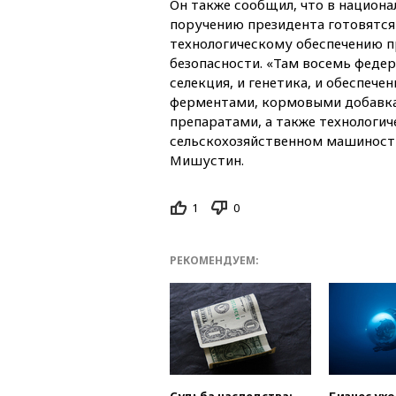
Он также сообщил, что в национа
поручению президента готовятся
технологическому обеспечению 
безопасности. «Там восемь феде
селекция, и генетика, и обеспеч
ферментами, кормовыми добавк
препаратами, а также технологич
сельскохозяйственном машиност
Мишустин.
1
0
РЕКОМЕНДУЕМ: