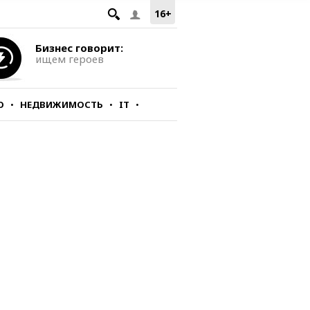
16+
Бизнес говорит:
ищем героев
О
НЕДВИЖИМОСТЬ
IT