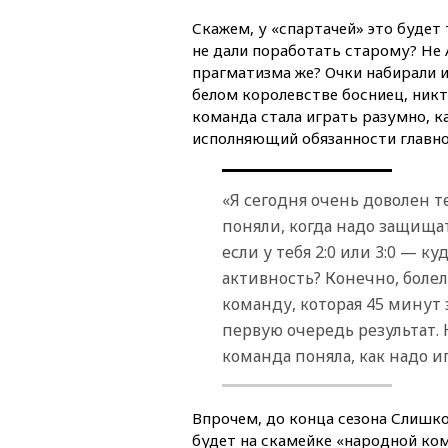
Скажем, у «спартачей» это будет
не дали поработать старому? Не 
прагматизма же? Очки набирали и
белом королевстве босниец, никт
команда стала играть разумно, к
исполняющий обязанности главно
«Я сегодня очень доволен т
поняли, когда надо защищат
если у тебя 2:0 или 3:0 — 
активность? Конечно, болел
команду, которая 45 минут 
первую очередь результат. 
команда поняла, как надо и
Впрочем, до конца сезона Слишко
будет на скамейке «народной ком