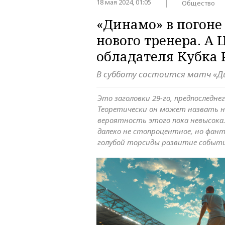
18 мая 2024, 01:05
Общество
«Динамо» в погоне 
нового тренера. А
обладателя Кубка 
В субботу состоится матч «Д
Это заголовки 29-го, предпоследне
Теоретически он может назвать н
вероятность этого пока невысока
далеко не стопроцентное, но фант
голубой торсиды развитие событ