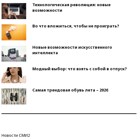
Технологическая революция: новые
возможности
Во что вложиться, чтобы не проиграть?
Новые возможности искусственного
интеллекта
Модный выбор: что взять с собой в отпуск?
Самая трендовая обувь лета – 2026
Знаменитости и бизнесмены, добившиеся успеха
со второй попытки
Как защититься от солнца на курорте?
Новости СМИ2