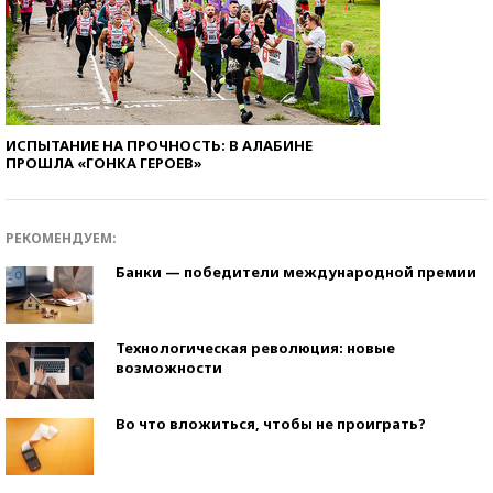
ИСПЫТАНИЕ НА ПРОЧНОСТЬ: В АЛАБИНЕ
ПРОШЛА «ГОНКА ГЕРОЕВ»
РЕКОМЕНДУЕМ:
Банки — победители международной премии
Технологическая революция: новые
возможности
Во что вложиться, чтобы не проиграть?