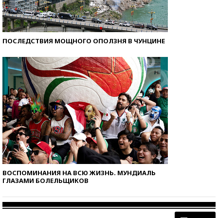
ПОСЛЕДСТВИЯ МОЩНОГО ОПОЛЗНЯ В ЧУНЦИНЕ
ВОСПОМИНАНИЯ НА ВСЮ ЖИЗНЬ. МУНДИАЛЬ
ГЛАЗАМИ БОЛЕЛЬЩИКОВ