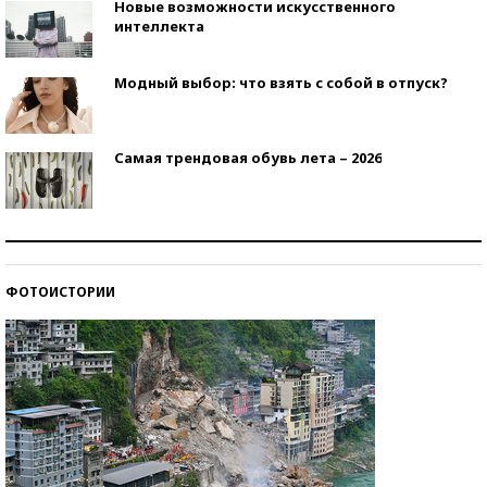
Новые возможности искусственного
интеллекта
Модный выбор: что взять с собой в отпуск?
Самая трендовая обувь лета – 2026
Знаменитости и бизнесмены, добившиеся успеха
со второй попытки
ФОТОИСТОРИИ
Как защититься от солнца на курорте?