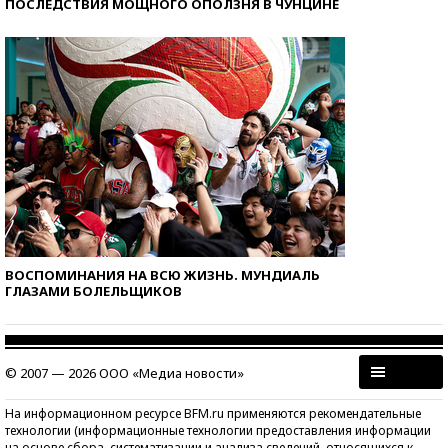
ПОСЛЕДСТВИЯ МОЩНОГО ОПОЛЗНЯ В ЧУНЦИНЕ
ВОСПОМИНАНИЯ НА ВСЮ ЖИЗНЬ. МУНДИАЛЬ
ГЛАЗАМИ БОЛЕЛЬЩИКОВ
© 2007 — 2026 ООО «Медиа новости»
На информационном ресурсе BFM.ru применяются рекомендательные
технологии (информационные технологии предоставления информации
на основе сбора, систематизации и анализа сведений, относящихся к