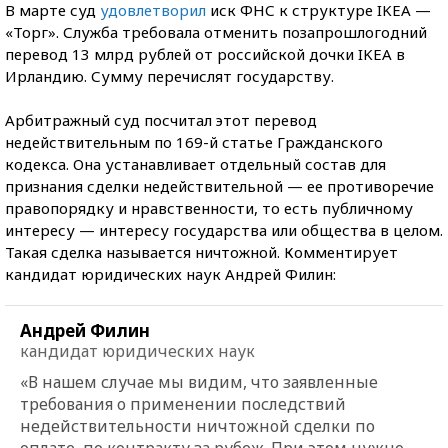
В марте суд
удовлетворил
иск ФНС к структуре IKEA —
«Торг». Служба требовала отменить позапрошлогодний
перевод 13 млрд рублей от российской дочки IKEA в
Ирландию. Сумму перечислят государству.
Арбитражный суд посчитал этот перевод
недействительным по 169-й статье Гражданского
кодекса. Она устанавливает отдельный состав для
признания сделки недействительной — ее противоречие
правопорядку и нравственности, то есть публичному
интересу — интересу государства или общества в целом.
Такая сделка называется ничтожной. Комментирует
кандидат юридических наук Андрей Филин:
Андрей Филин
кандидат юридических наук
«В нашем случае мы видим, что заявленные
требования о применении последствий
недействительности ничтожной сделки по
оплате, по контракту за рубеж. При этом нужно