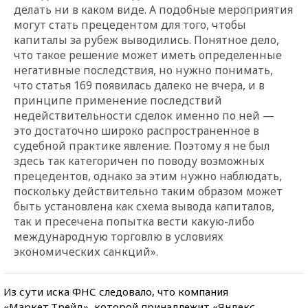
делать ни в каком виде. А подобные мероприятия
могут стать прецедентом для того, чтобы
капиталы за рубеж выводились. Понятное дело,
что такое решение может иметь определенные
негативные последствия, но нужно понимать,
что статья 169 появилась далеко не вчера, и в
принципе применение последствий
недействительности сделок именно по ней —
это достаточно широко распространенное в
судебной практике явление. Поэтому я не был
здесь так категоричен по поводу возможных
прецедентов, однако за этим нужно наблюдать,
поскольку действительно таким образом может
быть установлена как схема вывода капиталов,
так и пресечена попытка вести какую-либо
международную торговлю в условиях
экономических санкций».
Из сути иска ФНС следовало, что компания
«Маркет.Трейд», которой принадлежит «Яндекс