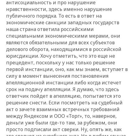
антисоциальность и про нарушение
нравственности, здесь именно нарушение
публичного порядка. То есть в ответ на
экономические санкции западных государств
наша страна ответила российскими
специальными экономическими мерами, они
являются обязательными для всех субъектов
делового оборота, находящимися в российской
юрисдикции. Хочу отметить, что это еще не
прецедент, поскольку у нас только решение
первой инстанции, оно, как мы знаем, вступает в
силу в момент вынесения постановления
апелляционной инстанции либо когда истечет
срок на подачу апелляции. Я думаю, что здесь
ответчик пойдет в апелляцию, попытается это
решение снести. Если посмотреть на судебный
акт о зачете взаимных встречных требований
между Яндексом и ООО «Торг», то, наверное,
деньги уже были где-то там, за рубежом, они
просто подписали акт сверки. Ну, опять же, как
это следует из судебного акта. Но в любом случае