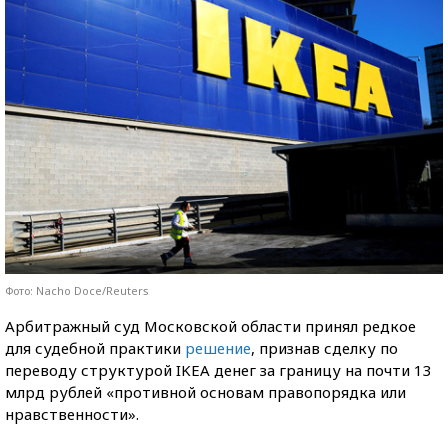
Фото: Nacho Doce/Reuters
Арбитражный суд Московской области принял редкое
для судебной практики
решение
, признав сделку по
переводу структурой IKEA денег за границу на почти 13
млрд рублей «противной основам правопорядка или
нравственности».