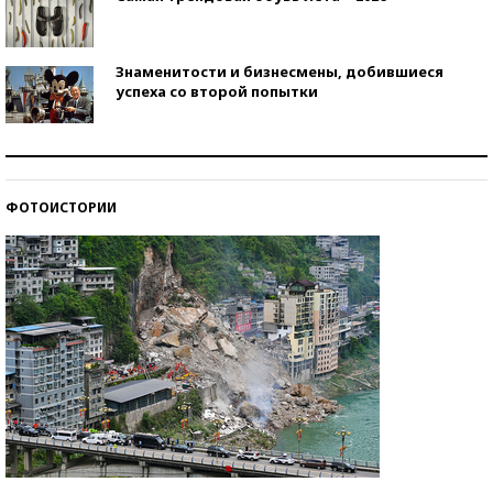
Знаменитости и бизнесмены, добившиеся
успеха со второй попытки
Как защититься от солнца на курорте?
ФОТОИСТОРИИ
Кто изобрел средства связи?