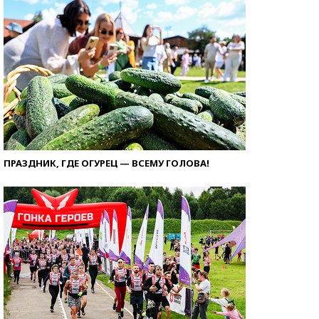
ПРАЗДНИК, ГДЕ ОГУРЕЦ — ВСЕМУ ГОЛОВА!