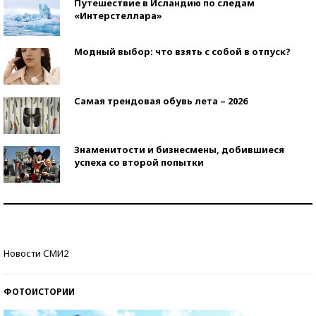
Путешествие в Исландию по следам
«Интерстеллара»
Модный выбор: что взять с собой в отпуск?
Самая трендовая обувь лета – 2026
Знаменитости и бизнесмены, добившиеся
успеха со второй попытки
Как защититься от солнца на курорте?
Кто изобрел средства связи?
Новости СМИ2
ФОТОИСТОРИИ