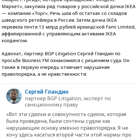
Маркет», закупила ряд товаров у российской дочки IKEA
— компании «Торг». Речь шла об остатках со складов
шведского ретейлера в России. Затем дочка IKEA
перевела почти 13 млрд рублей ирландской Fami Limited,
аффилированной с управляющим активами IKEA
холдингом.
Адвокат, партнер BGP Litigation Сергей Гландин по
просьбе Business FM ознакомился с решением суда. Он
также в первую очередь отмечает нарушение
правопорядка, а не нравственности:
Сергей Гландин
партнер BGP Litigation, эксперт по
санкционному праву
«Вот эти сделки и совокупность сделок, которая
была проведена, были сочтены судом как
нарушающие основу именно правопорядка. Я не
хочу здесь касаться второй части этой нормы про