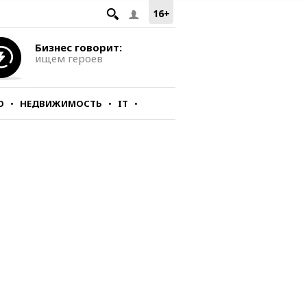
16+
Бизнес говорит:
ищем героев
О
НЕДВИЖИМОСТЬ
IT