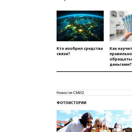
Кто изобрел средства
Как научи
связи?
правильно
обращатьс
деньгами?
Новости СМИ2
ФОТОИСТОРИИ