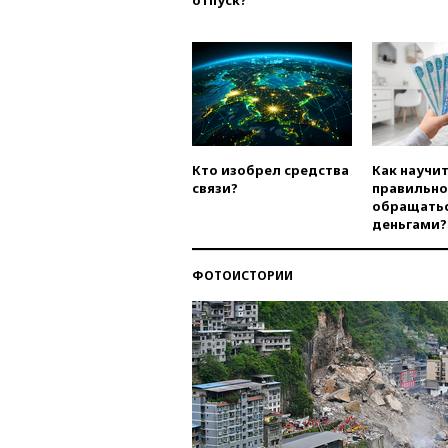
отпуск?
Кто изобрел средства
Как научи
связи?
правильно
обращатьс
деньгами?
ФОТОИСТОРИИ