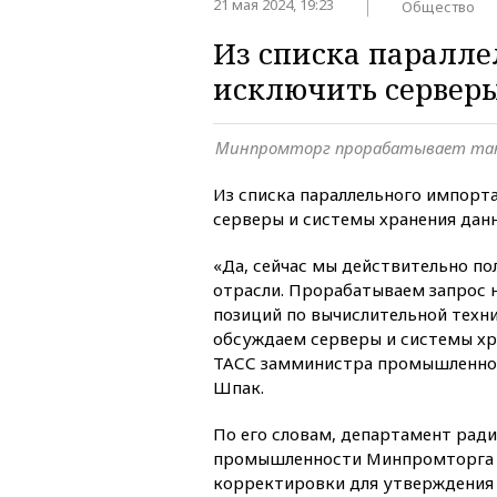
21 мая 2024, 19:23
Общество
Из списка паралле
исключить сервер
Минпромторг прорабатывает та
Из списка параллельного импорт
серверы и системы хранения дан
«Да, сейчас мы действительно по
отрасли. Прорабатываем запрос 
позиций по вычислительной техни
обсуждаем серверы и системы х
ТАСС замминистра промышленнос
Шпак.
По его словам, департамент рад
промышленности Минпромторга 
корректировки для утверждения 