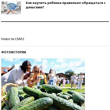
Как научить ребенка правильно обращаться с
деньгами?
Рекорды ЕГЭ: в каких регионах больше всего
стобалльников?
Самые модные пляжи — 2026
Новости СМИ2
ФОТОИСТОРИИ