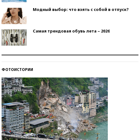
Модный выбор: что взять с собой в отпуск?
Самая трендовая обувь лета – 2026
Знаменитости и бизнесмены, добившиеся успеха
со второй попытки
ФОТОИСТОРИИ
Как защититься от солнца на курорте?