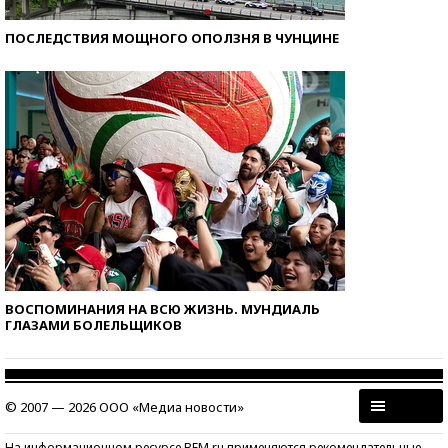
ПОСЛЕДСТВИЯ МОЩНОГО ОПОЛЗНЯ В ЧУНЦИНЕ
ВОСПОМИНАНИЯ НА ВСЮ ЖИЗНЬ. МУНДИАЛЬ
ГЛАЗАМИ БОЛЕЛЬЩИКОВ
© 2007 — 2026 ООО «Медиа новости»
На информационном ресурсе BFM.ru применяются рекомендательные