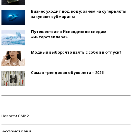
Бизнес уходит под воду: зачем на суперъяхты
закупают субмарины
Путешествие в Исландию по следам
«Интерстеллара»
Модный выбор: что взять с собой в отпуск?
Самая трендовая обувь лета – 2026
Знаменитости и бизнесмены, добившиеся успеха
со второй попытки
Как защититься от солнца на курорте?
Новости СМИ2
ФОТОИСТОРИИ