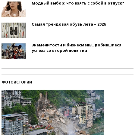
Модный выбор: что взять с собой в отпуск?
Самая трендовая обувь лета – 2026
Знаменитости и бизнесмены, добившиеся
успеха со второй попытки
Как защититься от солнца на курорте?
ФОТОИСТОРИИ
Кто изобрел средства связи?