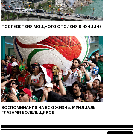
ПОСЛЕДСТВИЯ МОЩНОГО ОПОЛЗНЯ В ЧУНЦИНЕ
ВОСПОМИНАНИЯ НА ВСЮ ЖИЗНЬ. МУНДИАЛЬ
ГЛАЗАМИ БОЛЕЛЬЩИКОВ