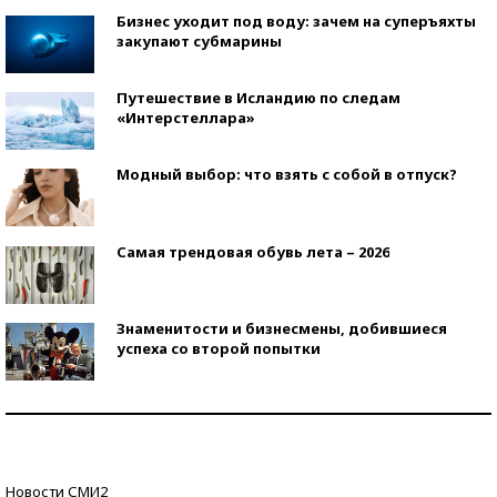
Бизнес уходит под воду: зачем на суперъяхты
закупают субмарины
Путешествие в Исландию по следам
«Интерстеллара»
Модный выбор: что взять с собой в отпуск?
Самая трендовая обувь лета – 2026
Знаменитости и бизнесмены, добившиеся
успеха со второй попытки
Как защититься от солнца на курорте?
Кто изобрел средства связи?
Новости СМИ2