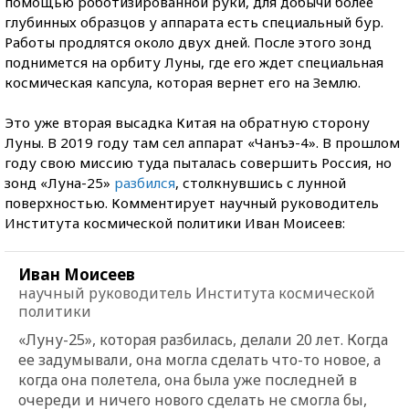
помощью роботизированной руки, для добычи более
глубинных образцов у аппарата есть специальный бур.
Работы продлятся около двух дней. После этого зонд
поднимется на орбиту Луны, где его ждет специальная
космическая капсула, которая вернет его на Землю.
Это уже вторая высадка Китая на обратную сторону
Луны. В 2019 году там сел аппарат «Чанъэ-4». В прошлом
году свою миссию туда пыталась совершить Россия, но
зонд «Луна-25»
разбился
, столкнувшись с лунной
поверхностью. Комментирует научный руководитель
Института космической политики Иван Моисеев:
Иван Моисеев
научный руководитель Института космической
политики
«Луну-25», которая разбилась, делали 20 лет. Когда
ее задумывали, она могла сделать что-то новое, а
когда она полетела, она была уже последней в
очереди и ничего нового сделать не смогла бы,