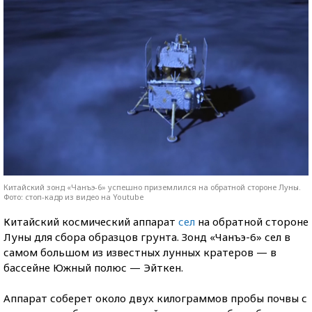
Китайский зонд «Чанъэ-6» успешно приземлился на обратной стороне Луны.
Фото: стоп-кадр из видео на Youtube
Китайский космический аппарат
сел
на обратной стороне
Луны для сбора образцов грунта. Зонд «Чанъэ-6» сел в
самом большом из известных лунных кратеров — в
бассейне Южный полюс — Эйткен.
Аппарат соберет около двух килограммов пробы почвы с