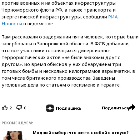
против военных и на объектах инфраструктуры
Черноморского флота РФ, а также транспорта и
энергетической инфраструктуры, сообщили
РИА
Новости
в ведомстве.
Там рассказали о задержании пяти человек, которые были
завербованы в Запорожской области. В ФСБ добавили,
что все участники готовящихся диверсионно-
террористических актов «не были знакомы друг с
другом». Во время обысков у них обнаружены три
готовых бомбы и несколько килограммов взрывчатки, в
том числе британского производства. Заведены
уголовные дела по статьям о госизмене и теракте.
2
0
Поделиться
Подпишись
РЕКОМЕНДУЕМ:
Модный выбор: что взять с собой в отпуск?