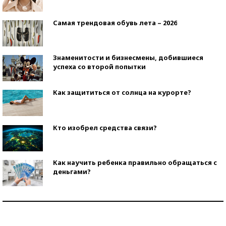
Самая трендовая обувь лета – 2026
Знаменитости и бизнесмены, добившиеся
успеха со второй попытки
Как защититься от солнца на курорте?
Кто изобрел средства связи?
Как научить ребенка правильно обращаться с
деньгами?
Рекорды ЕГЭ: в каких регионах больше всего
стобалльников?