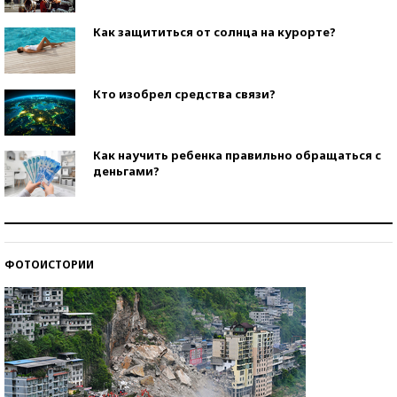
Как защититься от солнца на курорте?
Кто изобрел средства связи?
Как научить ребенка правильно обращаться с
деньгами?
Рекорды ЕГЭ: в каких регионах больше всего
стобалльников?
ФОТОИСТОРИИ
Самые модные пляжи — 2026