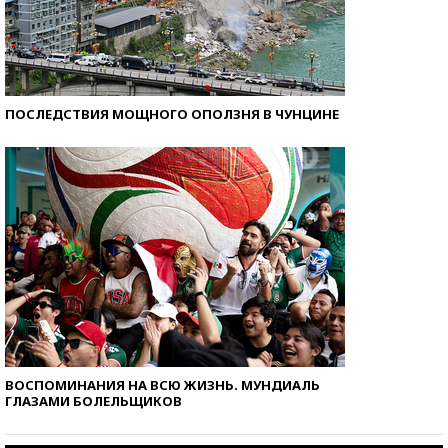
ПОСЛЕДСТВИЯ МОЩНОГО ОПОЛЗНЯ В ЧУНЦИНЕ
ВОСПОМИНАНИЯ НА ВСЮ ЖИЗНЬ. МУНДИАЛЬ
ГЛАЗАМИ БОЛЕЛЬЩИКОВ