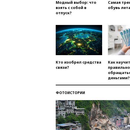
Модный выбор: что
Самая тре
взять с собой в
обувь лета
отпуск?
Кто изобрел средства
Как научи
связи?
правильно
обращатьс
деньгами?
ФОТОИСТОРИИ