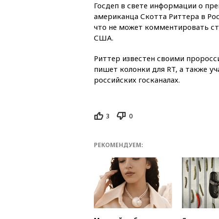
Госдеп в свете информации о пр
американца Скотта Риттера в Ро
что не может комментировать ст
США.
Риттер известен своими проросс
пишет колонки для RT, а также у
российских госканалах.
3
0
РЕКОМЕНДУЕМ: