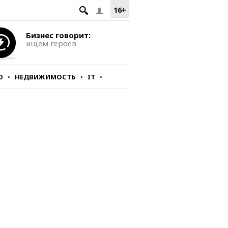
16+
Бизнес говорит:
ищем героев
О
НЕДВИЖИМОСТЬ
IT