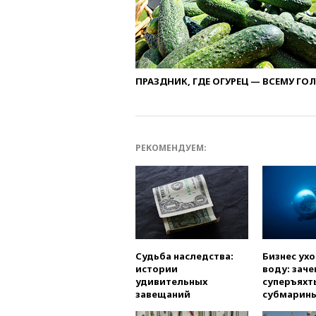
ПРАЗДНИК, ГДЕ ОГУРЕЦ — ВСЕМУ ГО
РЕКОМЕНДУЕМ:
Судьба наследства:
Бизнес ух
истории
воду: заче
удивительных
суперъяхт
завещаний
субмарин