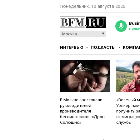
Понедельник, 10 августа 2026
Busi
прям
Москва
ИНТЕРВЬЮ
ПОДКАСТЫ
КОМПА
СТИЛЬ
ТЕСТЫ
В Москве арестовали
«Веселый 
руководителей
Уолкер нам
производителя
получить р
беспилотников «Дрон
от миграци
Солюшнс»
службы