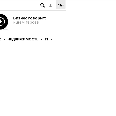
16+
Бизнес говорит:
ищем героев
О
НЕДВИЖИМОСТЬ
IT