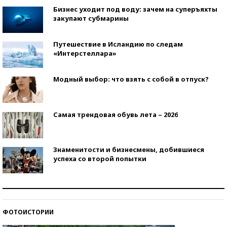
Бизнес уходит под воду: зачем на суперъяхты
закупают субмарины
Путешествие в Исландию по следам
«Интерстеллара»
Модный выбор: что взять с собой в отпуск?
Самая трендовая обувь лета – 2026
Знаменитости и бизнесмены, добившиеся
успеха со второй попытки
Как защититься от солнца на курорте?
ФОТОИСТОРИИ
Кто изобрел средства связи?