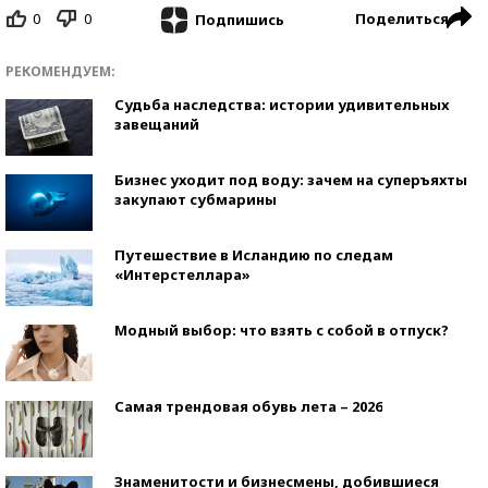
0
0
Поделиться
Подпишись
РЕКОМЕНДУЕМ:
Судьба наследства: истории удивительных
завещаний
Бизнес уходит под воду: зачем на суперъяхты
закупают субмарины
Путешествие в Исландию по следам
«Интерстеллара»
Модный выбор: что взять с собой в отпуск?
Самая трендовая обувь лета – 2026
Знаменитости и бизнесмены, добившиеся