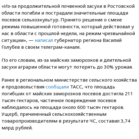
«Из-за продолжительной почвенной засухи в Ростовской
области погибли и пострадали значительные площади
посевов сельхозкультур. Принято решение о смене
режима повышенной готовности, который действовал у
нас в области с прошлой недели, на режим чрезвычайной
ситуации», —
написал
губернатор региона Василий
Голубев в своем телеграм-канале.
По его словам, из-за майских заморозков и длительной
засухи аграрии области могут потерять до 30% урожая.
Ранее в региональном министерстве сельского хозяйства
и продовольствия
сообщали
ТАСС, что площадь
погибших от майских заморозков посевов достигла 211
тысяч гектаров, частичное повреждение посевов
наблюдалось на площади около 600 тысяч гектаров.
Ущерб, причиненный сельскохозяйственным
товаропроизводителям в результате ЧС, составил 3,74
млрд рублей.