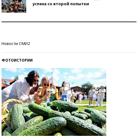
успеха со второй попытки
Как защититься от солнца на курорте?
Кто изобрел средства связи?
Новости СМИ2
ФОТОИСТОРИИ