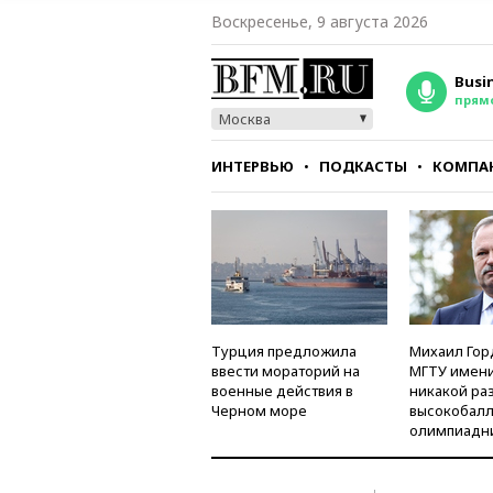
Воскресенье, 9 августа 2026
Busi
прям
Москва
ИНТЕРВЬЮ
ПОДКАСТЫ
КОМПА
СТИЛЬ
ТЕСТЫ
Турция предложила
Михаил Гор
ввести мораторий на
МГТУ имени
военные действия в
никакой ра
Черном море
высокобалл
олимпиадн