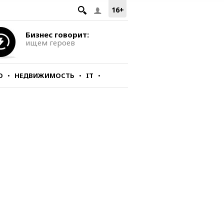
16+
Бизнес говорит:
ищем героев
О
НЕДВИЖИМОСТЬ
IT