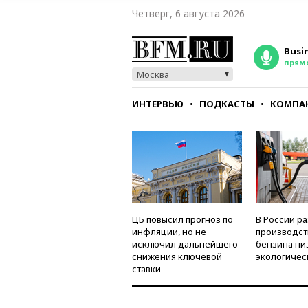
Четверг, 6 августа 2026
Busi
прям
Москва
ИНТЕРВЬЮ
ПОДКАСТЫ
КОМПА
СТИЛЬ
ТЕСТЫ
ЦБ повысил прогноз по
В России р
инфляции, но не
производст
исключил дальнейшего
бензина ни
снижения ключевой
экологичес
ставки