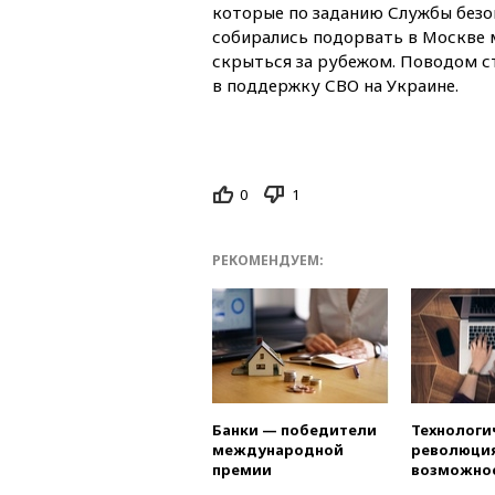
которые по заданию Службы безо
собирались подорвать в Москве 
скрыться за рубежом. Поводом с
в поддержку СВО на Украине.
0
1
РЕКОМЕНДУЕМ:
Банки — победители
Технологи
международной
революция
премии
возможно