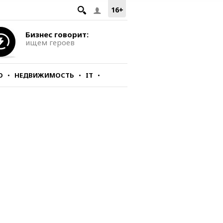
16+
Бизнес говорит:
ищем героев
О
НЕДВИЖИМОСТЬ
IT