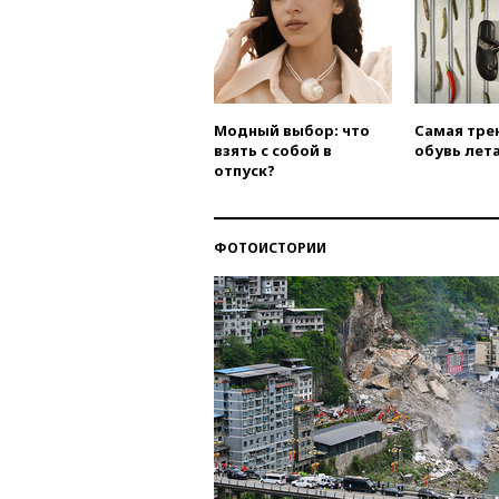
Модный выбор: что
Самая тре
взять с собой в
обувь лета
отпуск?
ФОТОИСТОРИИ