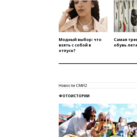
Модный выбор: что
Самая тре
взять с собой в
обувь лета
отпуск?
Новости СМИ2
ФОТОИСТОРИИ