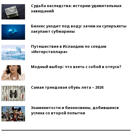
Судьба наследства: истории удивительных
завещаний
Бизнес уходит под воду: зачем на суперъяхты
закупают субмарины
Путешествие в Исландию по следам
«Интерстеллара»
Модный выбор: что взять с собой в отпуск?
Самая трендовая обувь лета – 2026
Знаменитости и бизнесмены, добившиеся
успеха со второй попытки
Как защититься от солнца на курорте?