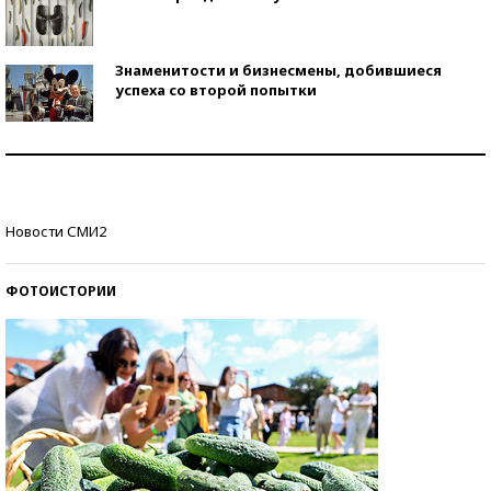
Знаменитости и бизнесмены, добившиеся
успеха со второй попытки
Как защититься от солнца на курорте?
Кто изобрел средства связи?
Новости СМИ2
ФОТОИСТОРИИ