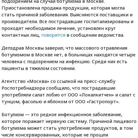
подозрением на случаи ботулизма в Москве.
Приостановлена продажа продукции, которая могла
стать причиной заболевания. Выясняются поставщики и
производители. Все пострадавшие госпитализированы и
проходят необходимое лечение, установлен круг
контактных лиц,
говорится
в сообщении ведомства.
Депздрав Москвы заверил, что массового отравления
ботулизмом в Москве нет, в больницах находятся четыре
человека с подозрением на инфекцию. Среди них есть
пациенты в тяжелом состоянии.
Агентство «Москва» со ссылкой на пресс-службу
Роспотребнадзора сообщило, что пострадавшие
употребляли салат лобио от ООО «Локалкитчен» и салат с
тунцом, фасолью и яблоком от ООО «Гастропорт».
Ботулизм — это редкое инфекционное заболевание,
которое поражает нервную систему. Причиной пищевого
ботулизма может стать употребление продуктов, в том
числе консервированных, которые не прошли