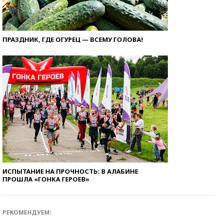
ПРАЗДНИК, ГДЕ ОГУРЕЦ — ВСЕМУ ГОЛОВА!
ИСПЫТАНИЕ НА ПРОЧНОСТЬ: В АЛАБИНЕ
ПРОШЛА «ГОНКА ГЕРОЕВ»
РЕКОМЕНДУЕМ: