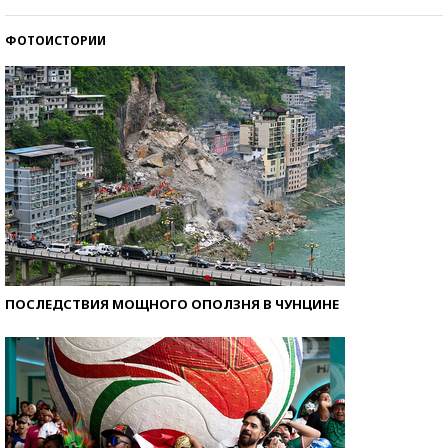
ФОТОИСТОРИИ
Кто изобрел средства связи?
ПОСЛЕДСТВИЯ МОЩНОГО ОПОЛЗНЯ В ЧУНЦИНЕ