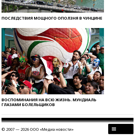
ПОСЛЕДСТВИЯ МОЩНОГО ОПОЛЗНЯ В ЧУНЦИНЕ
ВОСПОМИНАНИЯ НА ВСЮ ЖИЗНЬ. МУНДИАЛЬ
ГЛАЗАМИ БОЛЕЛЬЩИКОВ
© 2007 — 2026 ООО «Медиа новости»