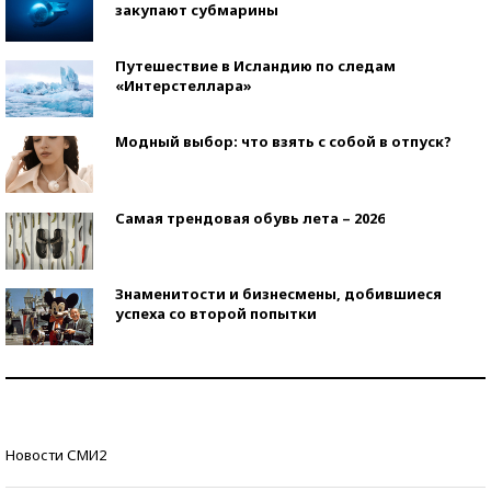
закупают субмарины
Путешествие в Исландию по следам
«Интерстеллара»
Модный выбор: что взять с собой в отпуск?
Самая трендовая обувь лета – 2026
Знаменитости и бизнесмены, добившиеся
успеха со второй попытки
Как защититься от солнца на курорте?
Кто изобрел средства связи?
Новости СМИ2