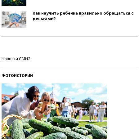
Как научить ребенка правильно обращаться с
деньгами?
Рекорды ЕГЭ: в каких регионах больше всего
стобалльников?
Самые модные пляжи — 2026
Новости СМИ2
ФОТОИСТОРИИ