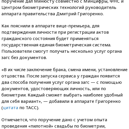
поручение дал Минюсту совместно с Минцифры, ФНС и
Центром биометрических технологий руководитель
аппарата правительства Дмитрий Григоренко.
Как пояснили в аппарате вице-премьера, для
подтверждения личности при регистрации актов
гражданского состояния будет применяться
государственная единая биометрическая система.
Пользователи смогут получать несколько услуг органа
загс без документов.
«В их числе заключение брака, смена имени, установление
отцовства. После запуска сервиса у граждан появится
два способа получения услуг органа загс — с помощью
документов, удостоверяющих личность, или по
биометрии. Каждый сможет выбрать наиболее удобный
для себя вариант», — добавили в аппарате Григоренко
(
цитата
по ТАСС).
Отмечается, что поручение дано с учетом опыта
проведения «пилотной» свадьбы по биометрии,