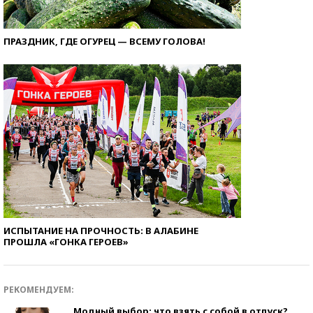
ПРАЗДНИК, ГДЕ ОГУРЕЦ — ВСЕМУ ГОЛОВА!
ИСПЫТАНИЕ НА ПРОЧНОСТЬ: В АЛАБИНЕ
ПРОШЛА «ГОНКА ГЕРОЕВ»
РЕКОМЕНДУЕМ:
Модный выбор: что взять с собой в отпуск?