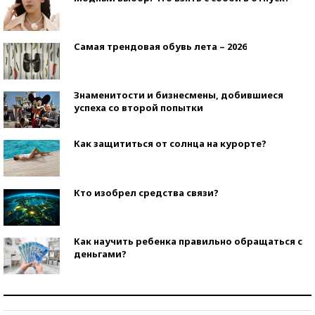
Самая трендовая обувь лета – 2026
Знаменитости и бизнесмены, добившиеся
успеха со второй попытки
Как защититься от солнца на курорте?
Кто изобрел средства связи?
Как научить ребенка правильно обращаться с
деньгами?
Рекорды ЕГЭ: в каких регионах больше всего
стобалльников?