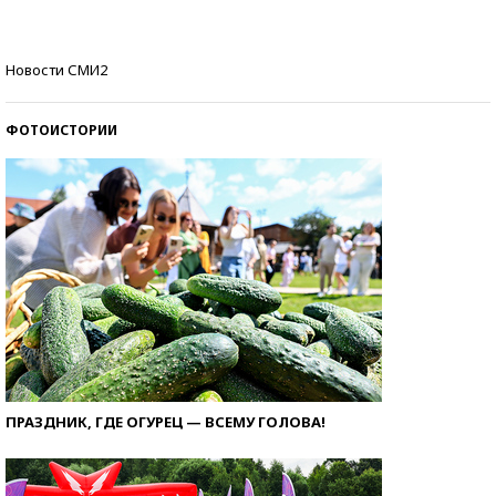
со второй попытки
Как защититься от солнца на курорте?
Новости СМИ2
ФОТОИСТОРИИ
ПРАЗДНИК, ГДЕ ОГУРЕЦ — ВСЕМУ ГОЛОВА!