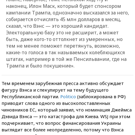
наконец, Илон Маск, который будет спонсором
кампании Трампа, однозначно высказался за него,
собирается отчислять 45 млн долларов в месяц,
сказал, что Вэнс — это хороший кандидат.
Электоральную базу это не расширит, а может
быть, даже кого-то оттолкнет из умеренных, но
тем не менее поможет перетянуть, возможно,
какие-то голоса в так называемых колеблющихся
штатах, например в той же Пенсильвании, где на
Трампа и было покушение».
Тем временем зарубежная пресса активно обсуждает
фигуру Вэнса и спекулирует на тему будущего
Республиканской партии.
Politico
(заблокирована в РФ)
приводит слова одного из высокопоставленных
чиновников ЕС, который заявил, что номинация Джеймса
Дэвида Вэнса — это катастрофа для Киева. WSJ при этом
подчеркивает, что вопрос финансирования Украины
выглядит все более неопределенно, потому что Вэнса