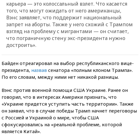
карьера — это колоссальный взлет. Что касается
того, что могут ожидать от него американцы,
Вэнс заявляет, что поддержит национальный
запрет на аборты. Также у него схожий с Трампом
взгляд на проблему с мигрантами — он считает,
что пограничную стену экс-президента нужно
достроить».
Байден отреагировал на выбор республиканского вице-
президента,
назвав
сенатора «полным клоном Трампа».
По его словам, между ними нет никакой разницы.
Вэнс против военной помощи США Украине. Ранее он
говорил, что в интересах Америки признать, что
«Украине придется уступить часть территории». Также
он заявил, что в случае победы Трамп начнет переговоры
с Россией и Украиной о мире, чтобы США
сфокусировались на «реальной проблеме, которой
является Китай».