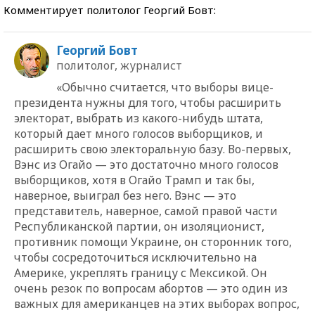
Комментирует политолог Георгий Бовт:
Георгий Бовт
политолог, журналист
«Обычно считается, что выборы вице-
президента нужны для того, чтобы расширить
электорат, выбрать из какого-нибудь штата,
который дает много голосов выборщиков, и
расширить свою электоральную базу. Во-первых,
Вэнс из Огайо — это достаточно много голосов
выборщиков, хотя в Огайо Трамп и так бы,
наверное, выиграл без него. Вэнс — это
представитель, наверное, самой правой части
Республиканской партии, он изоляционист,
противник помощи Украине, он сторонник того,
чтобы сосредоточиться исключительно на
Америке, укреплять границу с Мексикой. Он
очень резок по вопросам абортов — это один из
важных для американцев на этих выборах вопрос,