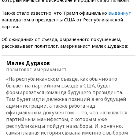
Также стало известно, что Трамп официально
выдвинут
кандидатом в президенты США от Республиканской
партии.
Об ожиданиях от съезда, омраченного покушением,
рассказывает политолог, американист Малек Дудаков:
Малек Дудаков
политолог, американист
«На республиканском съезде, как обычно это
бывает на партийном съезде в США, будет
формироваться команда будущего президента.
Там будет идти дележка позиций в его будущей
администрации, а также работа над
официальным документом — то, что называется
партийным манифестом, с которым уже
республиканцы пойдут на выборы. И, конечно,
самая главная история связана именно с выбором