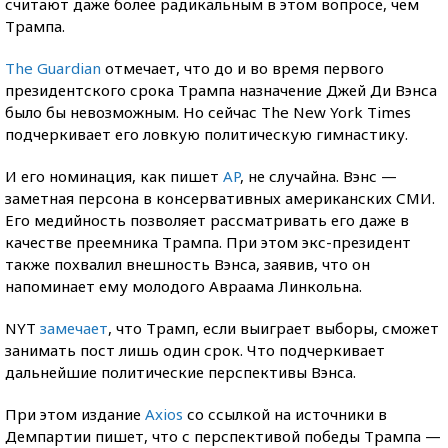
считают даже более радикальным в этом вопросе, чем
Трампа.
The Guardian
отмечает, что до и во время первого
президентского срока Трампа назначение Джей Ди Вэнса
было бы невозможным. Но сейчас The New York Times
подчеркивает его ловкую политическую гимнастику.
И его номинация, как пишет
AP
, не случайна. Вэнс —
заметная персона в консервативных американских СМИ.
Его медийность позволяет рассматривать его даже в
качестве преемника Трампа. При этом экс-президент
также похвалил внешность Вэнса, заявив, что он
напоминает ему молодого Авраама Линкольна.
NYT
замечает
, что Трамп, если выиграет выборы, сможет
занимать пост лишь один срок. Что подчеркивает
дальнейшие политические перспективы Вэнса.
При этом издание
Axios
со ссылкой на источники в
Демпартии пишет, что с перспективой победы Трампа —