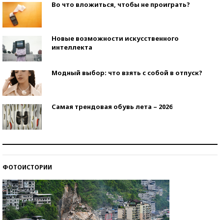
Во что вложиться, чтобы не проиграть?
Новые возможности искусственного
интеллекта
Модный выбор: что взять с собой в отпуск?
Самая трендовая обувь лета – 2026
Знаменитости и бизнесмены, добившиеся успеха
со второй попытки
ФОТОИСТОРИИ
Как защититься от солнца на курорте?