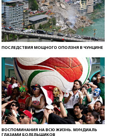
ПОСЛЕДСТВИЯ МОЩНОГО ОПОЛЗНЯ В ЧУНЦИНЕ
ВОСПОМИНАНИЯ НА ВСЮ ЖИЗНЬ. МУНДИАЛЬ
ГЛАЗАМИ БОЛЕЛЬЩИКОВ