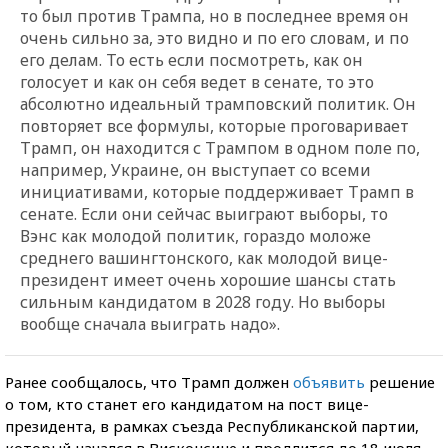
то был против Трампа, но в последнее время он
очень сильно за, это видно и по его словам, и по
его делам. То есть если посмотреть, как он
голосует и как он себя ведет в сенате, то это
абсолютно идеальный трамповский политик. Он
повторяет все формулы, которые проговаривает
Трамп, он находится с Трампом в одном поле по,
например, Украине, он выступает со всеми
инициативами, которые поддерживает Трамп в
сенате. Если они сейчас выиграют выборы, то
Вэнс как молодой политик, гораздо моложе
среднего вашингтонского, как молодой вице-
президент имеет очень хорошие шансы стать
сильным кандидатом в 2028 году. Но выборы
вообще сначала выиграть надо».
Ранее сообщалось, что Трамп должен
объявить
решение
о том, кто станет его кандидатом на пост вице-
президента, в рамках съезда Республиканской партии,
который начался в Висконсине и продлится до 18 июля.