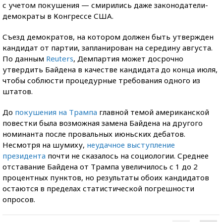
с учетом покушения — смирились даже законодатели-
демократы в Конгрессе США.
Съезд демократов, на котором должен быть утвержден
кандидат от партии, запланирован на середину августа.
По данным
Reuters
, Демпартия может досрочно
утвердить Байдена в качестве кандидата до конца июля,
чтобы соблюсти процедурные требования одного из
штатов.
До
покушения на Трампа
главной темой американской
повестки была возможная замена Байдена на другого
номинанта после провальных июньских дебатов.
Несмотря на шумиху,
неудачное выступление
президента
почти не сказалось на социологии. Среднее
отставание Байдена от Трампа увеличилось с 1 до 2
процентных пунктов, но результаты обоих кандидатов
остаются в пределах статистической погрешности
опросов.