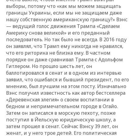
выборы, потому что «как мы можем защищать
границы Украины, если мы не защищаем даже
нашу собственную американскую границу?» Вэнс
— ведущий голос движения Трампа «Сделаем
Америку снова великой» и его преданный
последователь. Но так было не всегда. В 2016 году
он заявлял, что Трамп ему никогда не нравился,
что его риторика не близка ему. В частном
порядке он даже сравнивал Трампа с Адольфом
Гитлером. Но прошло шесть лет, он
баллотировался в сенат и в одном из интервью
заявил, что ошибался и бывший президент, по его
мнению, был лучшим на этом посту. Изначально
Вэнс получил известность как автор бестселлера
«Деревенская элегия» о своем воспитании в
бедном и непримечательном городе в Огайо.
Затем он записался в морскую пехоту, позже
поступил в Йельскую юридическую школу, а
затем прошел в сенат. Сейчас Вэнсу 39 лет, он
женат, и у него трое детей. Его политическая