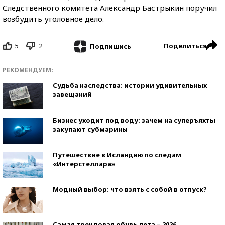
Следственного комитета Александр Бастрыкин поручил
возбудить уголовное дело.
5
2
Поделиться
Подпишись
РЕКОМЕНДУЕМ:
Судьба наследства: истории удивительных
завещаний
Бизнес уходит под воду: зачем на суперъяхты
закупают субмарины
Путешествие в Исландию по следам
«Интерстеллара»
Модный выбор: что взять с собой в отпуск?
Самая трендовая обувь лета – 2026