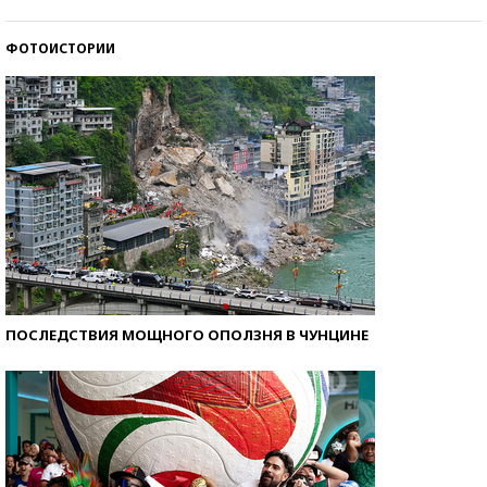
ФОТОИСТОРИИ
Кто изобрел средства связи?
ПОСЛЕДСТВИЯ МОЩНОГО ОПОЛЗНЯ В ЧУНЦИНЕ