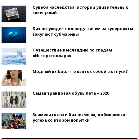
Судьба наследства: истории удивительных
завещаний
Бизнес уходит под воду: зачем на суперъяхты
закупают субмарины
Путешествие в Исландию по следам
«Интерстеллара»
Модный выбор: что взять с собой в отпуск?
Самая трендовая обувь лета – 2026
Знаменитости и бизнесмены, добившиеся
успеха со второй попытки
Как защититься от солнца на курорте?