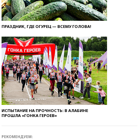
ПРАЗДНИК, ГДЕ ОГУРЕЦ — ВСЕМУ ГОЛОВА!
ИСПЫТАНИЕ НА ПРОЧНОСТЬ: В АЛАБИНЕ
ПРОШЛА «ГОНКА ГЕРОЕВ»
РЕКОМЕНДУЕМ: