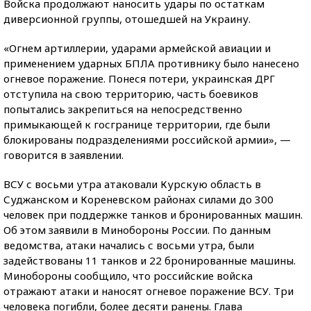
Войска продолжают наносить удары по остаткам
диверсионной группы, отошедшей на Украину.
«Огнем артиллерии, ударами армейской авиации и
применением ударных БПЛА противнику было нанесено
огневое поражение. Понеся потери, украинская ДРГ
отступила на свою территорию, часть боевиков
попытались закрепиться на непосредственно
примыкающей к госгранице территории, где были
блокированы подразделениями российской армии», —
говорится в заявлении.
ВСУ с восьми утра атаковали Курскую область в
Суджанском и Кореневском районах силами до 300
человек при поддержке танков и бронированных машин.
Об этом заявили в Минобороны России. По данным
ведомства, атаки начались с восьми утра, были
задействованы 11 танков и 22 бронированные машины.
Минобороны сообщило, что российские войска
отражают атаки и наносят огневое поражение ВСУ. Три
человека погибли, более десяти ранены. Глава