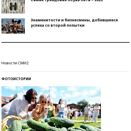
Знаменитости и бизнесмены, добившиеся
успеха со второй попытки
Как защититься от солнца на курорте?
Кто изобрел средства связи?
Новости СМИ2
ФОТОИСТОРИИ