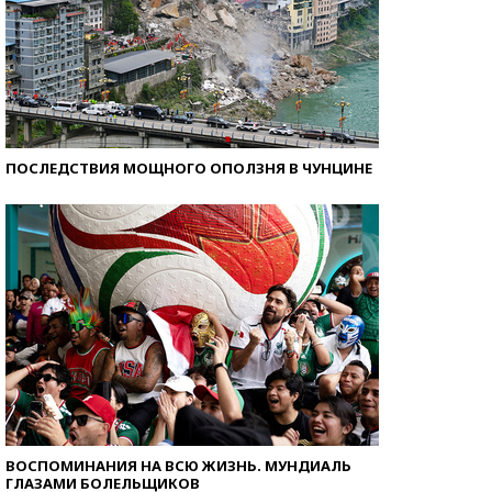
ПОСЛЕДСТВИЯ МОЩНОГО ОПОЛЗНЯ В ЧУНЦИНЕ
ВОСПОМИНАНИЯ НА ВСЮ ЖИЗНЬ. МУНДИАЛЬ
ГЛАЗАМИ БОЛЕЛЬЩИКОВ