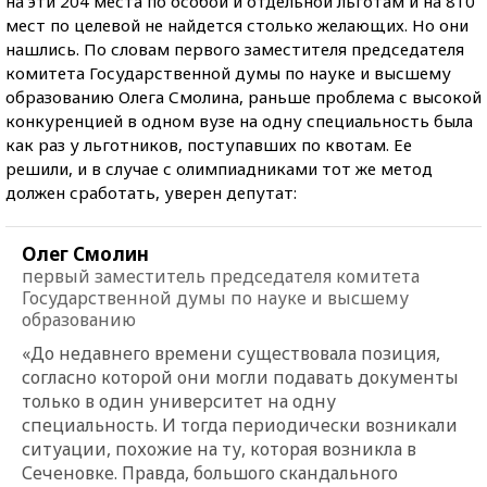
на эти 204 места по особой и отдельной льготам и на 810
мест по целевой не найдется столько желающих. Но они
нашлись. По словам первого заместителя председателя
комитета Государственной думы по науке и высшему
образованию Олега Смолина, раньше проблема с высокой
конкуренцией в одном вузе на одну специальность была
как раз у льготников, поступавших по квотам. Ее
решили, и в случае с олимпиадниками тот же метод
должен сработать, уверен депутат:
Олег Смолин
первый заместитель председателя комитета
Государственной думы по науке и высшему
образованию
«До недавнего времени существовала позиция,
согласно которой они могли подавать документы
только в один университет на одну
специальность. И тогда периодически возникали
ситуации, похожие на ту, которая возникла в
Сеченовке. Правда, большого скандального