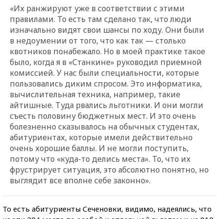
«Их ранжируют уже в соответствии с этими
правилами. То есть там сделано так, что люди
изначально видят свои шансы по ходу. Они были
в недоумении от того, что как так — столько
квотников понабежало. Но в моей практике такое
было, когда я в «Станкине» руководил приемной
комиссией. У нас были специальности, которые
пользовались диким спросом. Это информатика,
вычислительная техника, например, такие
айтишные. Туда рвались льготники. И они могли
съесть половину бюджетных мест. И это очень
болезненно сказывалось на обычных студентах,
абитуриентах, которые имели действительно
очень хорошие баллы. И не могли поступить,
потому что
«
куда-то делись места». То, что их
фрустрирует ситуация, это абсолютно понятно, но
выглядит все вполне себе законно».
То есть абитуриенты Сеченовки, видимо, надеялись, что