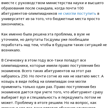
вместе с руководством министерства науки и высшего
образования после скандала, когда почти 100
абитуриентов-олимпиадников
не смогли поступить
в
университет из-за того, что бюджетные места просто
закончились.
Как именно была решена эта проблема, в вузе не
уточнили, но депутаты Госдумы уже пообещали
поработать над тем, чтобы в будущем таких ситуаций не
возникало.
В Сеченовку в этом году все-таки попадут все
олимпиадники, которые имели право поступления без
экзаменов. Всего таких абитуриентов на этот раз
набралось 250. Но почти сотне из них не хватило мест. А
козырь в виде побед на олимпиадах они могли
применить только один раз. Право поступления без
экзаменов дается при учете того, что абитуриент сразу
выбирает вуз и специальность и передумать потом не
может. Проблему в итоге решили. Но на вопрос, как
именно и кто все-таки оплатит обучение студентов,