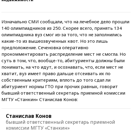
Изначально СМИ сообщали, что на лечебное дело прошли
140 олимпиадников из 250. Скорее всего, принять 134
олимпиадника вуз смог из-за того, что не заполнились
какие-то из вышеозвученных квот. Но это лишь
предположение. Сеченовка оперативно
прокомментировать распределение мест не смогла. Но
суть в том, что, вообще-то, абитуриенты должны были
понимать, на что идут, и осознавать, что, если мест не
хватит, вуз имеет право дальше отсеивать их по
собственным критериям, вплоть до того сдал ли
абитуриент нормы ГТО при прочих равных, говорит
бывший ответственный секретарь приемной комиссии
МГТУ «Станкин» Станислав Конов:
Станислав Конов
бывший ответственный секретарь приемной
комиссии МГТУ «Станкин»