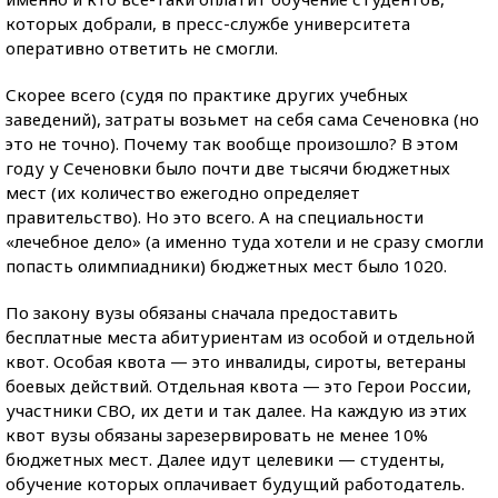
которых добрали, в пресс-службе университета
оперативно ответить не смогли.
Скорее всего (судя по практике других учебных
заведений), затраты возьмет на себя сама Сеченовка (но
это не точно). Почему так вообще произошло? В этом
году у Сеченовки было почти две тысячи бюджетных
мест (их количество ежегодно определяет
правительство). Но это всего. А на специальности
«лечебное дело» (а именно туда хотели и не сразу смогли
попасть олимпиадники) бюджетных мест было 1020.
По закону вузы обязаны сначала предоставить
бесплатные места абитуриентам из особой и отдельной
квот. Особая квота — это инвалиды, сироты, ветераны
боевых действий. Отдельная квота — это Герои России,
участники СВО, их дети и так далее. На каждую из этих
квот вузы обязаны зарезервировать не менее 10%
бюджетных мест. Далее идут целевики — студенты,
обучение которых оплачивает будущий работодатель.