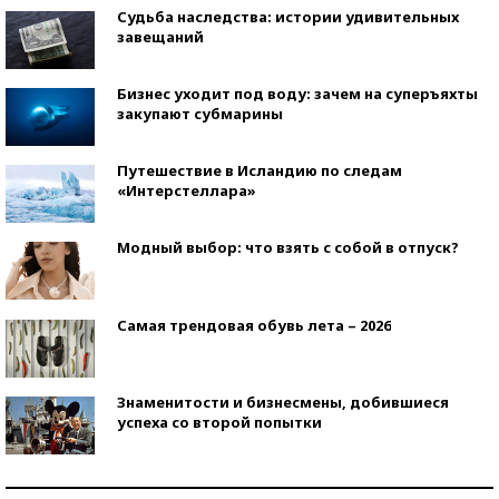
Судьба наследства: истории удивительных
завещаний
Бизнес уходит под воду: зачем на суперъяхты
закупают субмарины
Путешествие в Исландию по следам
«Интерстеллара»
Модный выбор: что взять с собой в отпуск?
Самая трендовая обувь лета – 2026
Знаменитости и бизнесмены, добившиеся
успеха со второй попытки
Как защититься от солнца на курорте?