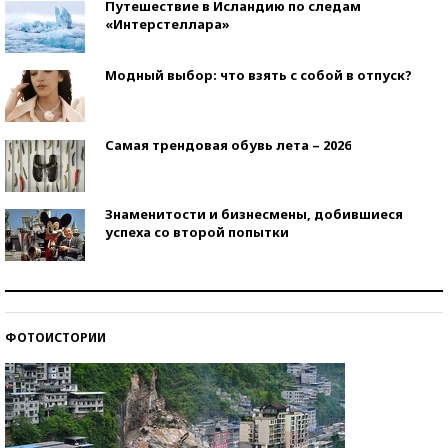
Путешествие в Исландию по следам
«Интерстеллара»
Модный выбор: что взять с собой в отпуск?
Самая трендовая обувь лета – 2026
Знаменитости и бизнесмены, добившиеся
успеха со второй попытки
Как защититься от солнца на курорте?
ФОТОИСТОРИИ
Кто изобрел средства связи?