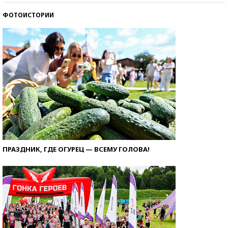
ФОТОИСТОРИИ
ПРАЗДНИК, ГДЕ ОГУРЕЦ — ВСЕМУ ГОЛОВА!