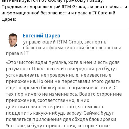
Продолжает управляющий RTM Group, эксперт в области
информационной безопасности и права в IT Евгений
Царев:
Евгений Царев
управляющий RTM Group, эксперт в
области информационной безопасности и
права в IT
«Это чистой воды пугалка, хотя в ней и есть доля
разумного. Пользователи в очередной раз будут
устанавливать непроверенные, неизвестные
приложения. Но они не переставали этого делать
еще со времен блокировок социальных сетей. С
тех пор ничего не изменилось. Все это сторонние
приложения, соответственно, в них
действительно есть риск того, что можно
подцепить какую-нибудь заразу. Сейчас будут
появляться приложения для обхода блокировки
YouTube, и будут приложения, которые тоже