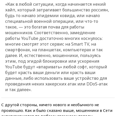
«Как в любой ситуации, когда начинается некий
хайп, который затрагивает большинство россиян,
будь то начало эпидемии ковида, или начало
специальной военной операции, или что-то
такое, — это богатая почва для работы
мошенников. Соответственно, замедление
работы YouTube достаточно многих коснулось:
многие смотрят этот сервис на Smart TV, на
смартфонах, на планшетах, компьютерах и так
далее. И, естественно, мошенники, пользуясь
этим, под эгидой блокировки или ускорения
YouTube будут «впаривать» любой софт, который
будет красть ваши деньги или красть ваши
данные, либо использовать ваше устройство для
проведения неких хакерских атак или DDoS-атак
и так далее».
С другой стороны, ничего нового и необычного не
произошло. Как и было сказано выше, мошенники в Сети
активизируются по любому громкому поводу.