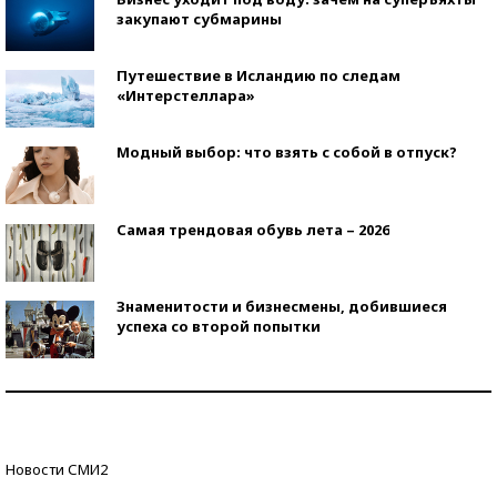
закупают субмарины
Путешествие в Исландию по следам
«Интерстеллара»
Модный выбор: что взять с собой в отпуск?
Самая трендовая обувь лета – 2026
Знаменитости и бизнесмены, добившиеся
успеха со второй попытки
Как защититься от солнца на курорте?
Кто изобрел средства связи?
Новости СМИ2