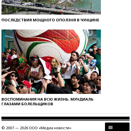
ПОСЛЕДСТВИЯ МОЩНОГО ОПОЛЗНЯ В ЧУНЦИНЕ
ВОСПОМИНАНИЯ НА ВСЮ ЖИЗНЬ. МУНДИАЛЬ
ГЛАЗАМИ БОЛЕЛЬЩИКОВ
© 2007 — 2026 ООО «Медиа новости»