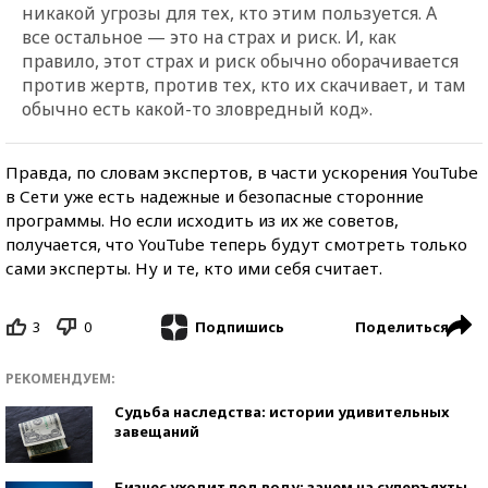
никакой угрозы для тех, кто этим пользуется. А
все остальное — это на страх и риск. И, как
правило, этот страх и риск обычно оборачивается
против жертв, против тех, кто их скачивает, и там
обычно есть какой-то зловредный код».
Правда, по словам экспертов, в части ускорения YouTube
в Сети уже есть надежные и безопасные сторонние
программы. Но если исходить из их же советов,
получается, что YouTube теперь будут смотреть только
сами эксперты. Ну и те, кто ими себя считает.
3
0
Поделиться
Подпишись
РЕКОМЕНДУЕМ:
Судьба наследства: истории удивительных
завещаний
Бизнес уходит под воду: зачем на суперъяхты