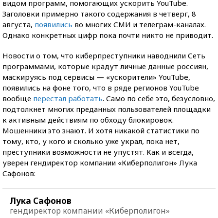
видом программ, помогающих ускорить YouTube.
Заголовки примерно такого содержания в четверг, 8
августа,
появились
во многих СМИ и телеграм-каналах.
Однако конкретных цифр пока почти никто не приводит.
Новости о том, что киберпреступники наводнили Сеть
программами, которые крадут личные данные россиян,
маскируясь под сервисы — «ускорители» YouTube,
появились на фоне того, что в ряде регионов YouTube
вообще
перестал работать
. Само по себе это, безусловно,
подтолкнет многих преданных пользователей площадки
к активным действиям по обходу блокировок.
Мошенники это знают. И хотя никакой статистики по
тому, кто, у кого и сколько уже украл, пока нет,
преступники возможности не упустят. Как и всегда,
уверен гендиректор компании «Киберполигон» Лука
Сафонов:
Лука Сафонов
гендиректор компании «Киберполигон»