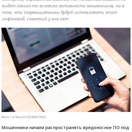
видят какого-то всплеска активности мошенников, но в
том, что злоумышленники будут использовать этот
инфоповод, сомнений у них нет
Фото: La Nacion/ZUMA/TASS
Мошенники начали распространять вредоносное ПО под