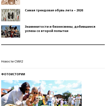
Самая трендовая обувь лета – 2026
Знаменитости и бизнесмены, добившиеся
успеха со второй попытки
Как защититься от солнца на курорте?
Кто изобрел средства связи?
Новости СМИ2
ФОТОИСТОРИИ