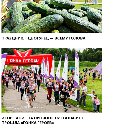
ПРАЗДНИК, ГДЕ ОГУРЕЦ — ВСЕМУ ГОЛОВА!
ИСПЫТАНИЕ НА ПРОЧНОСТЬ: В АЛАБИНЕ
ПРОШЛА «ГОНКА ГЕРОЕВ»