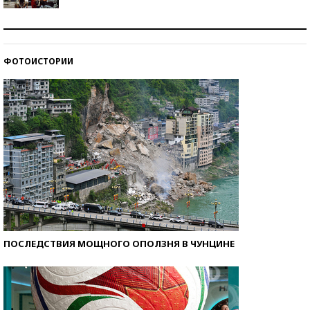
Как защититься от солнца на курорте?
ФОТОИСТОРИИ
Кто изобрел средства связи?
ПОСЛЕДСТВИЯ МОЩНОГО ОПОЛЗНЯ В ЧУНЦИНЕ